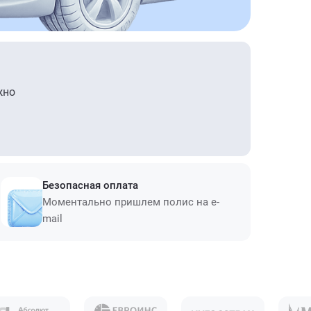
жно
Безопасная оплата
Моментально пришлем полис на e-
mail