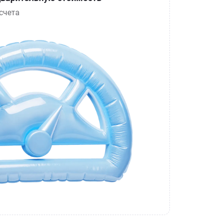
счета