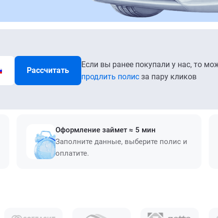
Если вы ранее покупали у нас, то мо
Рассчитать
продлить полис
за пару кликов
Оформление займет ≈ 5 мин
Заполните данные, выберите полис и
оплатите.