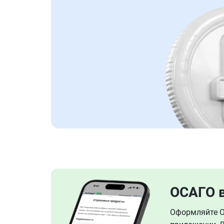
ОСАГО 
Оформляйте ОС