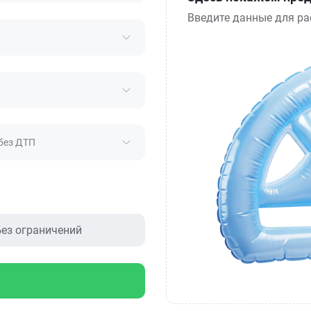
Введите данные для ра
без ДТП
ез ограничений