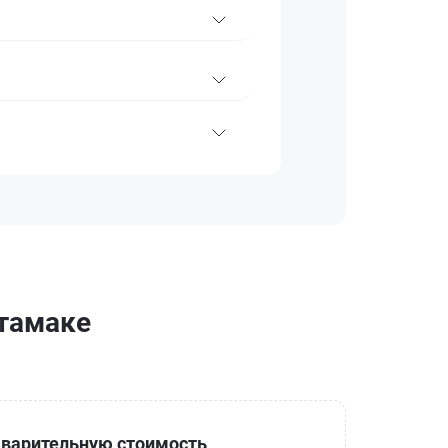
итамаке
варительную стоимость