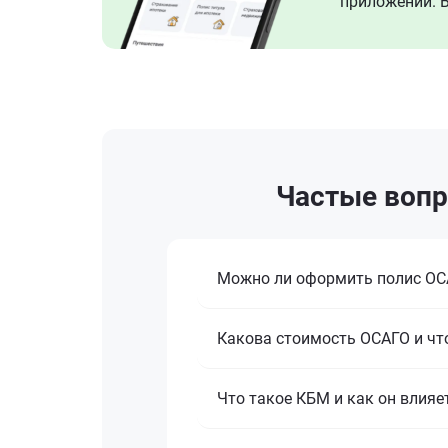
приложении. В
Частые вопр
Можно ли оформить полис ОСА
Какова стоимость ОСАГО и что
Что такое КБМ и как он влияе