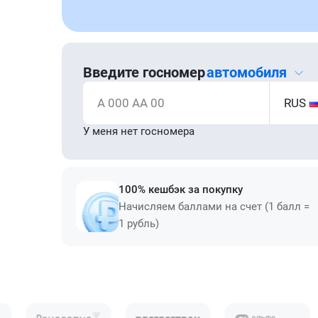
Введите госномер
автомобиля
А 000 АА 00
RUS
У меня нет госномера
100% кешбэк за покупку
Начисляем баллами на счет (1 балл =
1 рубль)