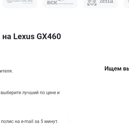
 на Lexus GX460
ителя.
выберите лучший по цене и
олис на e-mail за 5 минут.