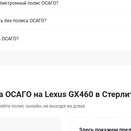
электронный полис ОСАГО?
ть без полиса ОСАГО?
ь ОСАГО?
а ОСАГО на Lexus GX460 в Стерл
яйте полис онлайн, не выходя из дома
Здесь покажем пред