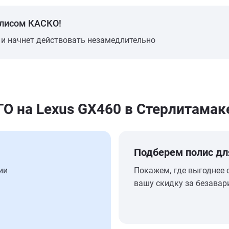
олисом КАСКО!
 и начнет действовать незамедлительно
 на Lexus GX460 в Стерлитамак
Подберем полис дл
ии
Покажем, где выгоднее 
вашу скидку за безавар