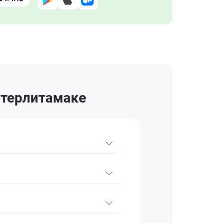
Стерлитамаке