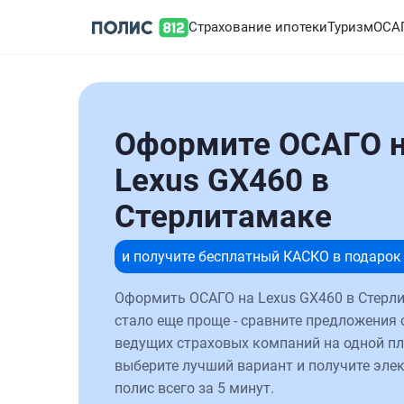
Страхование ипотеки
Туризм
ОСА
Оформите ОСАГО 
Lexus GX460 в
Стерлитамаке
и получите бесплатный КАСКО в подарок
Оформить ОСАГО на Lexus GX460 в Стерл
стало еще проще - сравните предложения 
ведущих страховых компаний на одной п
выберите лучший вариант и получите эле
полис всего за 5 минут.