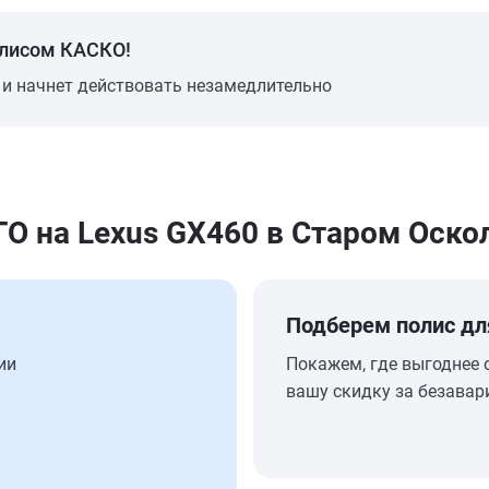
олисом КАСКО!
 и начнет действовать незамедлительно
 на Lexus GX460 в Старом Оско
Подберем полис дл
ии
Покажем, где выгоднее 
вашу скидку за безавар