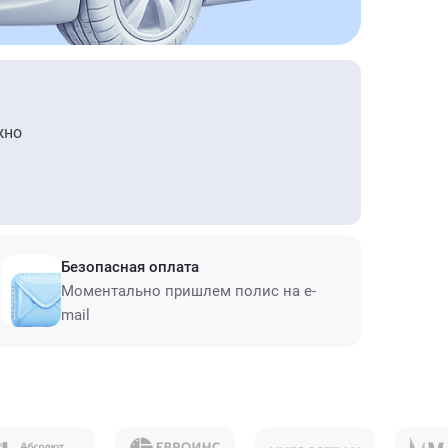
жно
Безопасная оплата
Моментально пришлем полис на e-
mail