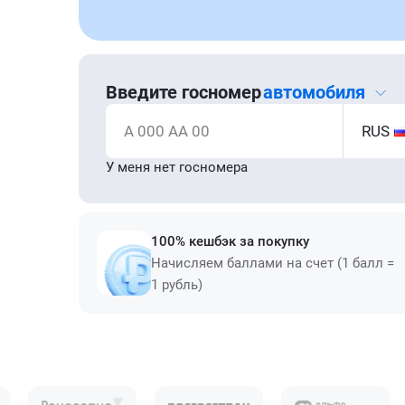
Введите госномер
автомобиля
А 000 АА 00
RUS
У меня нет госномера
100% кешбэк за покупку
Начисляем баллами на счет (1 балл =
1 рубль)