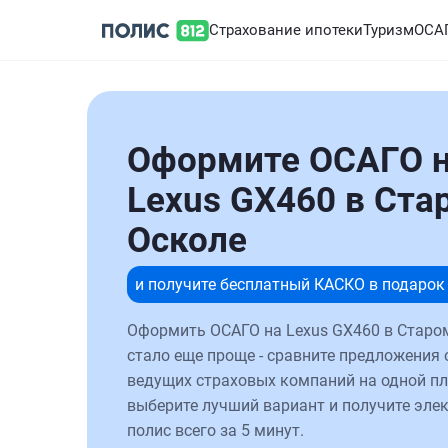
Страхование ипотеки
Туризм
ОСА
Оформите ОСАГО 
Lexus GX460 в Ста
Осколе
и получите бесплатный КАСКО в подарок
Оформить ОСАГО на Lexus GX460 в Старо
стало еще проще - сравните предложения 
ведущих страховых компаний на одной п
выберите лучший вариант и получите эле
полис всего за 5 минут.