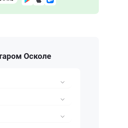
таром Осколе