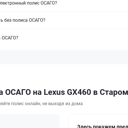
электронный полис ОСАГО?
ть без полиса ОСАГО?
ь ОСАГО?
а ОСАГО на Lexus GX460 в Старо
яйте полис онлайн, не выходя из дома
Здесь покажем пред