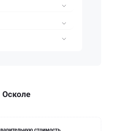
м Осколе
варительную стоимость