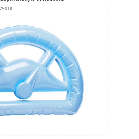
счета