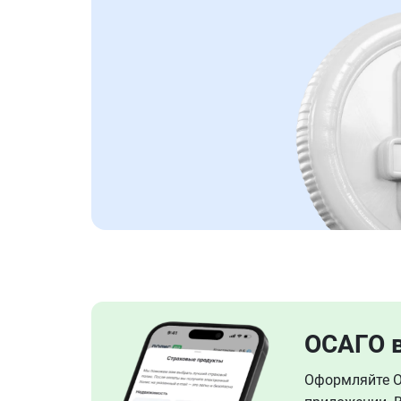
ОСАГО 
Оформляйте ОС