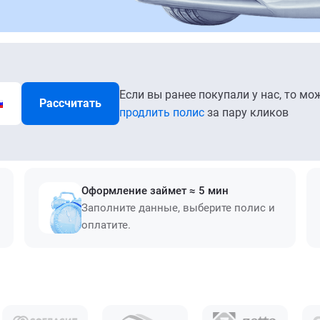
Если вы ранее покупали у нас, то мо
Рассчитать
продлить полис
за пару кликов
Оформление займет ≈ 5 мин
Заполните данные, выберите полис и
оплатите.