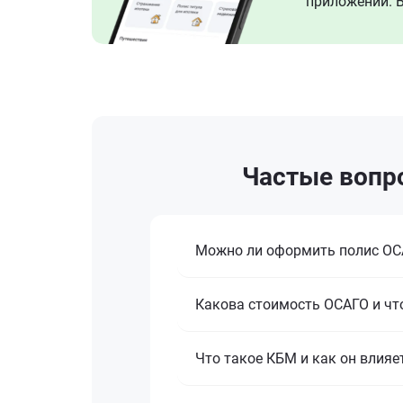
приложении. В
Частые вопр
Можно ли оформить полис ОСА
Какова стоимость ОСАГО и что
Что такое КБМ и как он влияе