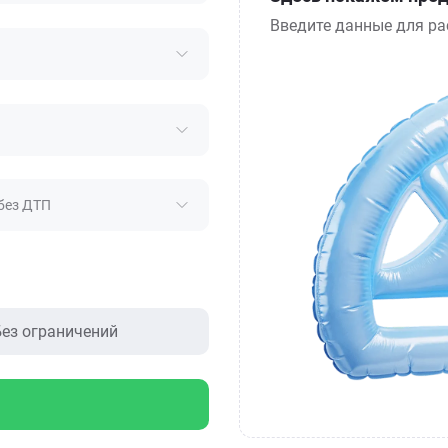
Введите данные для ра
без ДТП
ез ограничений