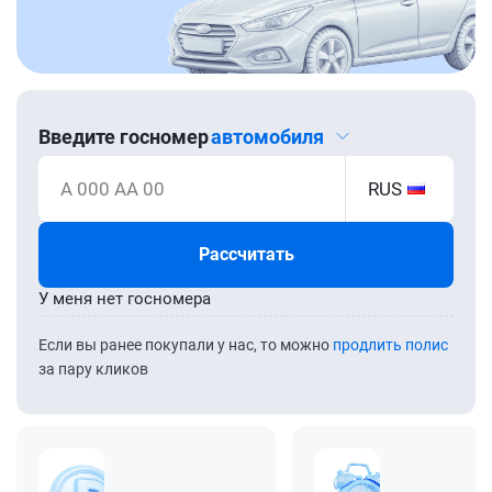
Введите госномер
автомобиля
А 000 АА 00
RUS
Рассчитать
У меня нет госномера
Если вы ранее покупали у нас, то можно
продлить полис
за пару кликов