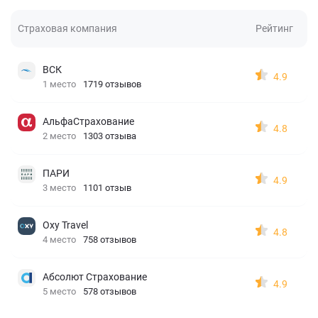
Страховая компания
Рейтинг
ВСК
4.9
1 место
1719 отзывов
АльфаСтрахование
4.8
2 место
1303 отзыва
ПАРИ
4.9
3 место
1101 отзыв
Oxy Travel
4.8
4 место
758 отзывов
Абсолют Страхование
4.9
5 место
578 отзывов