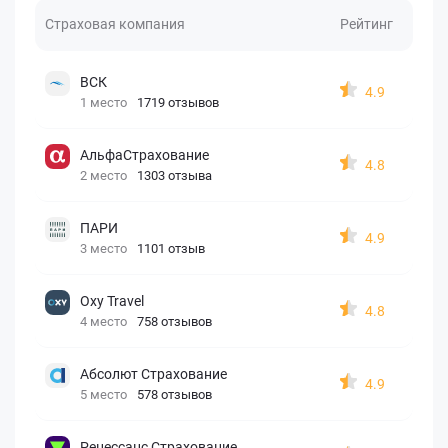
Страховая компания
Рейтинг
ВСК
4.9
1 место
1719 отзывов
АльфаСтрахование
4.8
2 место
1303 отзыва
ПАРИ
4.9
3 место
1101 отзыв
Oxy Travel
4.8
4 место
758 отзывов
Абсолют Страхование
4.9
5 место
578 отзывов
Ренессанс Страхование