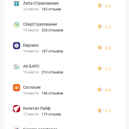
Zetta-Страхование
4.9
12 место
162 отзыва
СберСтрахование
4.5
13 место
326 отзывов
Евроинс
4.8
14 место
187 отзывов
АК БАРС
4.7
15 место
210 отзывов
Согласие
4.8
16 место
146 отзывов
Капитал Лайф
4.7
17 место
173 отзыва