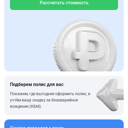
Рассчитать стоимость
Подберем полис для вас
Покажем, где выгоднее оформить полис, и
учтём вашу скидку за безаварийное
вождение (КБМ).