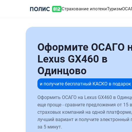
Страхование ипотеки
Туризм
ОСА
Оформите ОСАГО 
Lexus GX460 в
Одинцово
и получите бесплатный КАСКО в подарок
Оформить ОСАГО на Lexus GX460 в Одинц
еще проще - сравните предложения от 15 
страховых компаний на одной платформе,
лучший вариант и получите электронный 
за 5 минут.