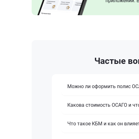
приложении. В
Частые во
Можно ли оформить полис ОСА
Какова стоимость ОСАГО и что
Что такое КБМ и как он влияе