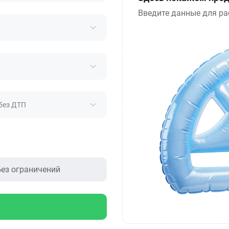
Введите данные для ра
без ДТП
ез ограничений