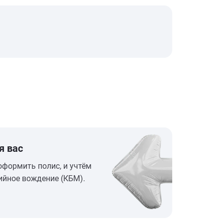
я вас
оформить полис, и учтём
ийное вождение (КБМ).