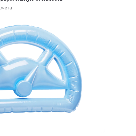
счета