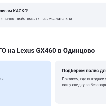
олисом КАСКО!
 и начнет действовать незамедлительно
 на Lexus GX460 в Одинцово
Подберем полис дл
ии
Покажем, где выгоднее 
вашу скидку за безавар