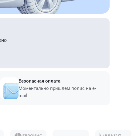
жно
Безопасная оплата
Моментально пришлем полис на e-
mail