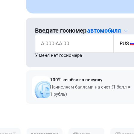
Введите госномер
автомобиля
А 000 АА 00
RUS
У меня нет госномера
100% кешбэк за покупку
Начисляем баллами на счет (1 балл =
1 рубль)