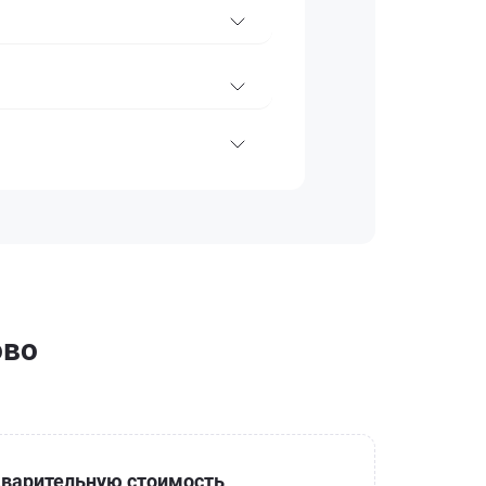
ово
варительную стоимость