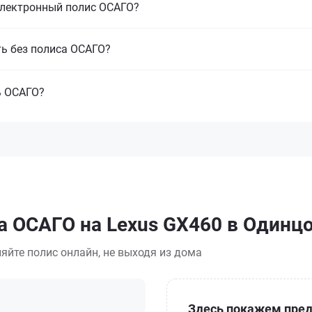
электронный полис ОСАГО?
ть без полиса ОСАГО?
ь ОСАГО?
а ОСАГО на Lexus GX460 в Одинц
яйте полис онлайн, не выходя из дома
Здесь покажем пред