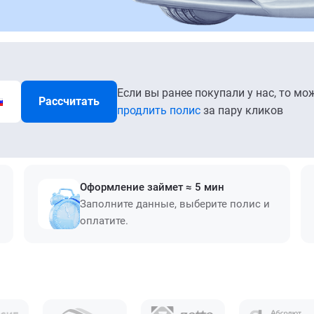
Если вы ранее покупали у нас, то мо
Рассчитать
продлить полис
за пару кликов
Оформление займет ≈ 5 мин
Заполните данные, выберите полис и
оплатите.