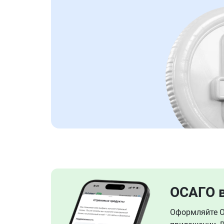
ОСАГО 
Оформляйте ОС