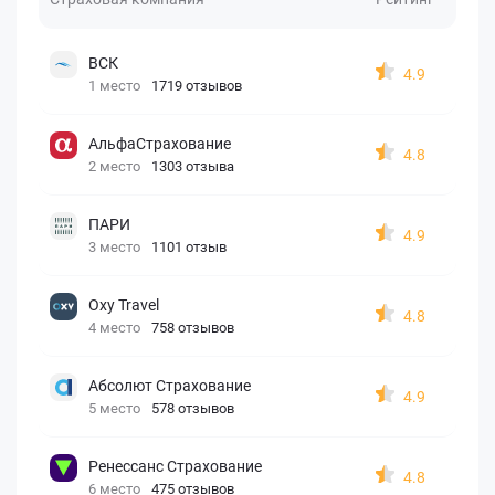
ВСК
4.9
1 место
1719 отзывов
АльфаСтрахование
4.8
2 место
1303 отзыва
ПАРИ
4.9
3 место
1101 отзыв
Oxy Travel
4.8
4 место
758 отзывов
Абсолют Страхование
4.9
5 место
578 отзывов
Ренессанс Страхование
4.8
6 место
475 отзывов