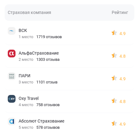
Страховая компания
Рейтинг
ВСК
4.9
1 место
1719 отзывов
АльфаСтрахование
4.8
2 место
1303 отзыва
ПАРИ
4.9
3 место
1101 отзыв
Oxy Travel
4.8
4 место
758 отзывов
Абсолют Страхование
4.9
5 место
578 отзывов