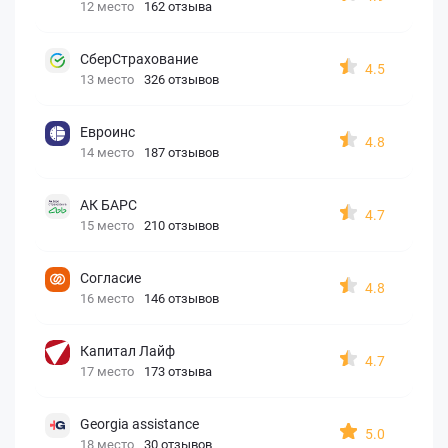
12 место
162 отзыва
СберСтрахование
4.5
13 место
326 отзывов
Евроинс
4.8
14 место
187 отзывов
АК БАРС
4.7
15 место
210 отзывов
Согласие
4.8
16 место
146 отзывов
Капитал Лайф
4.7
17 место
173 отзыва
Georgia assistance
5.0
18 место
30 отзывов