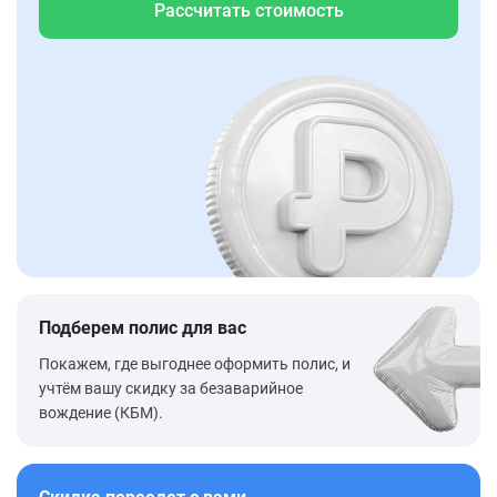
Рассчитать стоимость
Подберем полис для вас
Покажем, где выгоднее оформить полис, и
учтём вашу скидку за безаварийное
вождение (КБМ).