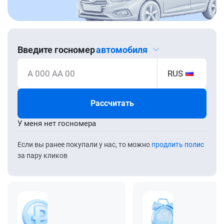
Введите госномер
автомобиля
А 000 АА 00
RUS
Рассчитать
У меня нет госномера
Если вы ранее покупали у нас, то можно
продлить полис
за пару кликов