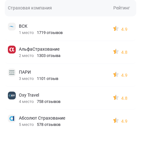
Страховая компания
Рейтинг
ВСК
4.9
1 место
1719 отзывов
АльфаСтрахование
4.8
2 место
1303 отзыва
ПАРИ
4.9
3 место
1101 отзыв
Oxy Travel
4.8
4 место
758 отзывов
Абсолют Страхование
4.9
5 место
578 отзывов