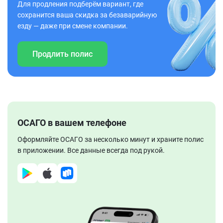
Для продления подберём вариант, где
сохранится ваша скидка за безаварийную
езду — даже при смене компании.
Продлить полис
ОСАГО в вашем телефоне
Оформляйте ОСАГО за несколько минут и храните полис
в приложении. Все данные всегда под рукой.