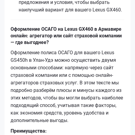
предложения и условия, чтобы выбрать
наилучший вариант для вашего Lexus GX460.
Оформление ОСАГО на Lexus GX460 в Армавире
онлайн: агрегатор или сайт страховой компании
— где выгоднее?
Оформление полиса ОСАГО для вашего Lexus
GS450h в Улан-Удэ можно осуществить двумя
основными способами: напрямую через сайт
страховой компании или с помощью онлайн-
агрегаторов страховых услуг. В этом тексте мы
подробно разберём плюсы и минусы каждого из
этих методов, чтобы вы могли выбрать наиболее
подходящий способ, учитывая такие факторы,
как экономия средств, уровень удобства и
дополнительные выгоды.
Преимущества: