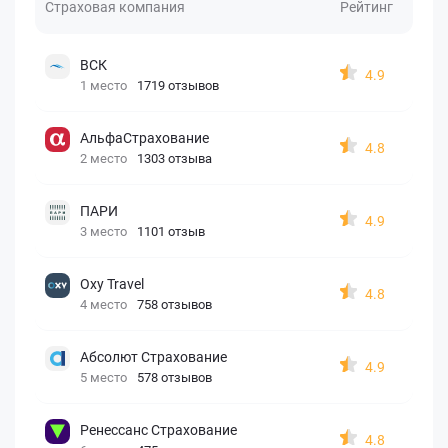
Страховая компания
Рейтинг
ВСК
4.9
1 место
1719 отзывов
АльфаСтрахование
4.8
2 место
1303 отзыва
ПАРИ
4.9
3 место
1101 отзыв
Oxy Travel
4.8
4 место
758 отзывов
Абсолют Страхование
4.9
5 место
578 отзывов
Ренессанс Страхование
4.8