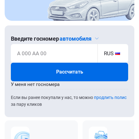
Введите госномер
автомобиля
А 000 АА 00
RUS
Рассчитать
У меня нет госномера
Если вы ранее покупали у нас, то можно
продлить полис
за пару кликов