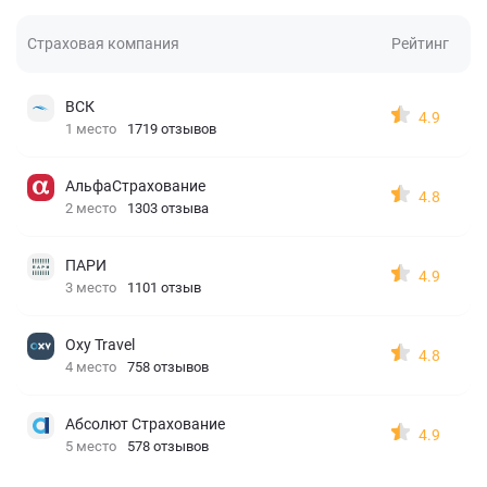
Страховая компания
Рейтинг
ВСК
4.9
1 место
1719 отзывов
АльфаСтрахование
4.8
2 место
1303 отзыва
ПАРИ
4.9
3 место
1101 отзыв
Oxy Travel
4.8
4 место
758 отзывов
Абсолют Страхование
4.9
5 место
578 отзывов