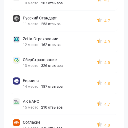
10 место
287 отзывов
Русский Стандарт
4.7
11 место
253 отзыва
Zetta-Страхование
4.9
12 место
162 отзыва
СберСтрахование
4.5
13 место
326 отзывов
Евроинс
4.8
14 место
187 отзывов
АК БАРС
4.7
15 место
210 отзывов
Согласие
4.8