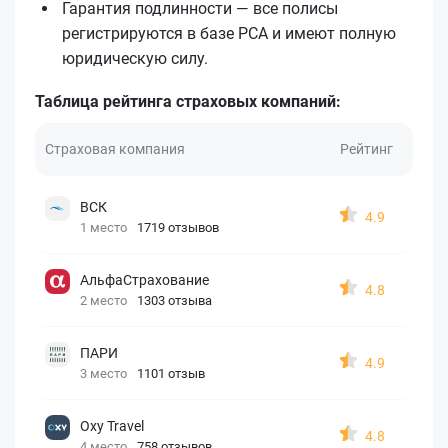
Гарантия подлинности — все полисы
регистрируются в базе РСА и имеют полную
юридическую силу.
Таблица рейтинга страховых компаний:
Страховая компания
Рейтинг
ВСК
4.9
1 место
1719 отзывов
АльфаСтрахование
4.8
2 место
1303 отзыва
ПАРИ
4.9
3 место
1101 отзыв
Oxy Travel
4.8
4 место
758 отзывов