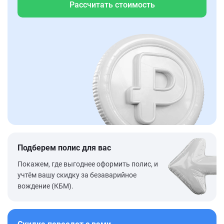
Рассчитать стоимость
Подберем полис для вас
Покажем, где выгоднее оформить полис, и
учтём вашу скидку за безаварийное
вождение (КБМ).