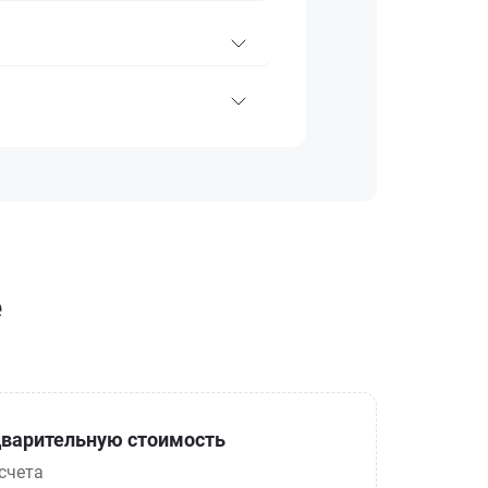
е
варительную стоимость
счета