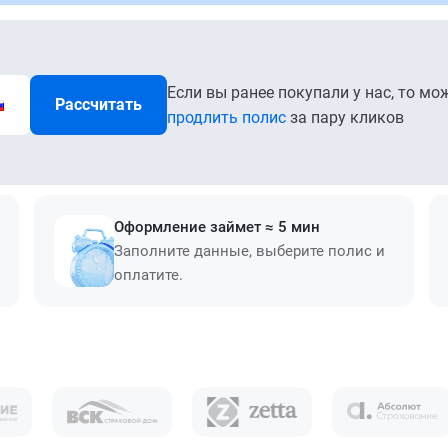
Если вы ранее покупали у нас, то мо
Рассчитать
продлить полис
за пару кликов
Оформление займет ≈ 5 мин
Заполните данные, выберите полис и
оплатите.