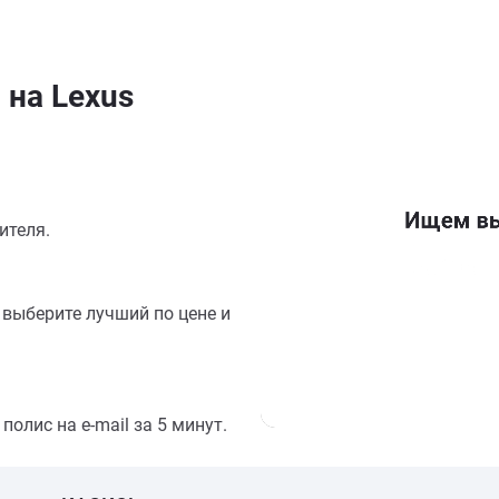
 на Lexus
ителя.
выберите лучший по цене и
олис на e-mail за 5 минут.