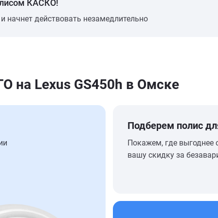
олисом КАСКО!
 и начнет действовать незамедлительно
 на Lexus GS450h в Омске
Подберем полис дл
ии
Покажем, где выгоднее 
вашу скидку за безавар