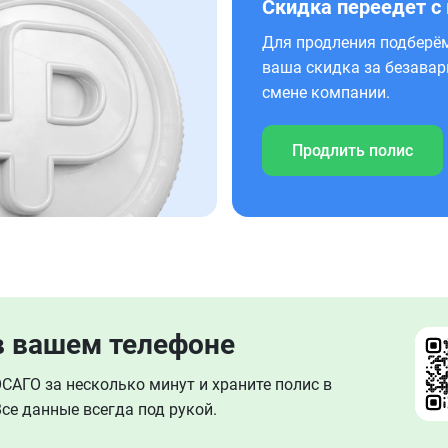
Скидка переедет с
Для продления подберём
ваша скидка за безавар
смене компании.
Продлить полис
в вашем телефоне
АГО за несколько минут и храните полис в
се данные всегда под рукой.