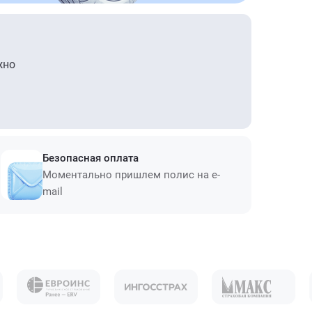
жно
Безопасная оплата
Моментально пришлем полис на e-
mail