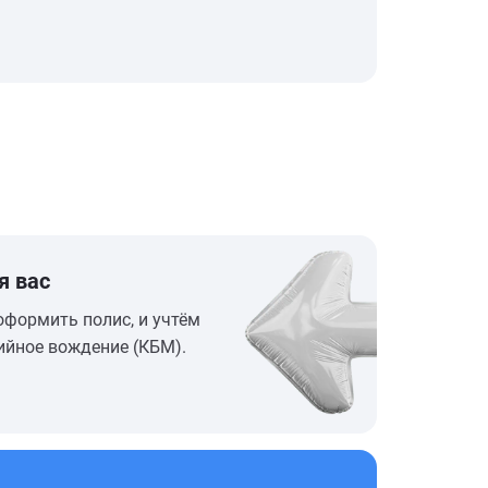
я вас
оформить полис, и учтём
ийное вождение (КБМ).