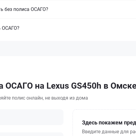
ть без полиса ОСАГО?
ь ОСАГО?
а ОСАГО на Lexus GS450h в Омск
яйте полис онлайн, не выходя из дома
Здесь покажем пред
Введите данные для ра