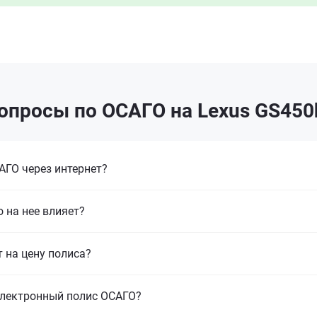
опросы по ОСАГО на Lexus GS450
ГО через интернет?
 на нее влияет?
т на цену полиса?
электронный полис ОСАГО?