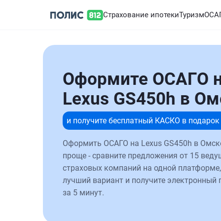
Страхование ипотеки
Туризм
ОСА
Оформите ОСАГО 
Lexus GS450h в Ом
и получите бесплатный КАСКО в подарок
Оформить ОСАГО на Lexus GS450h в Омск
проще - сравните предложения от 15 веду
страховых компаний на одной платформе,
лучший вариант и получите электронный 
за 5 минут.