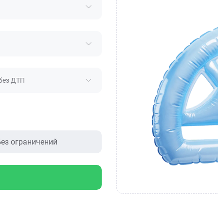
без ДТП
ез ограничений