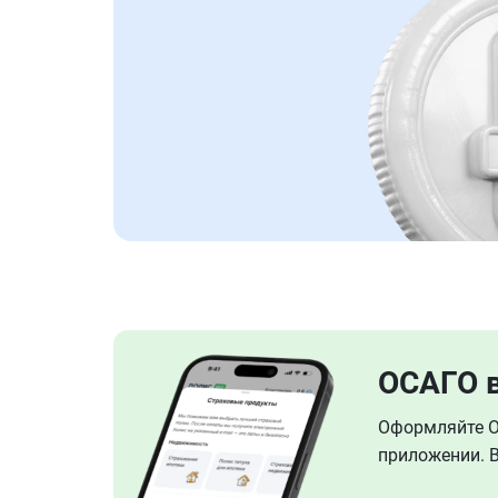
ОСАГО 
Оформляйте ОС
приложении. В