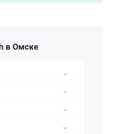
h в Омске