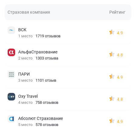
Страховая компания
Рейтинг
ВСК
4.9
1 место
1719 отзывов
АльфаСтрахование
4.8
2 место
1303 отзыва
ПАРИ
4.9
3 место
1101 отзыв
Oxy Travel
4.8
4 место
758 отзывов
Абсолют Страхование
4.9
5 место
578 отзывов