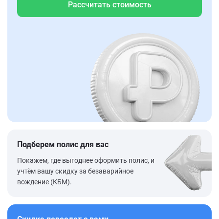
Рассчитать стоимость
Подберем полис для вас
Покажем, где выгоднее оформить полис, и
учтём вашу скидку за безаварийное
вождение (КБМ).