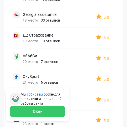
Georgia assistance
5.0
18 место
30 отзывов
Д2 Страхование
5.0
19 место
10 отзывов
АйАйСи
5.0
20 место
7 отзывов
OxySport
5.0
21 место
6 отзывов
Мы
собираем
cookie для
ERGO AXA
аналитики и правильной
5.0
22 место
2 отзыва
работы
сайта
Окей
Oxy Travel Premium
5.0
23 место
1 отзыв