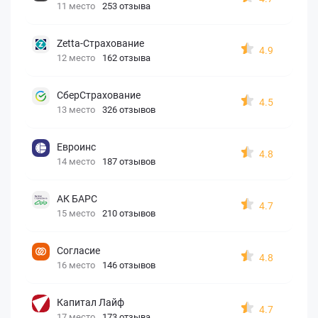
11 место
253 отзыва
Zetta-Страхование
4.9
12 место
162 отзыва
СберСтрахование
4.5
13 место
326 отзывов
Евроинс
4.8
14 место
187 отзывов
АК БАРС
4.7
15 место
210 отзывов
Согласие
4.8
16 место
146 отзывов
Капитал Лайф
4.7
17 место
173 отзыва