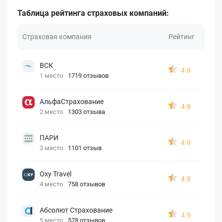
Таблица рейтинга страховых компаний:
Страховая компания
Рейтинг
ВСК
4.9
1 место
1719 отзывов
АльфаСтрахование
4.8
2 место
1303 отзыва
ПАРИ
4.9
3 место
1101 отзыв
Oxy Travel
4.8
4 место
758 отзывов
Абсолют Страхование
4.9
5 место
578 отзывов