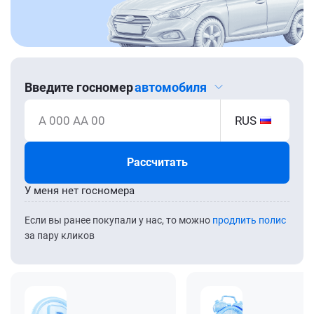
Введите госномер
автомобиля
А 000 АА 00
RUS
Рассчитать
У меня нет госномера
Если вы ранее покупали у нас, то можно
продлить полис
за пару кликов