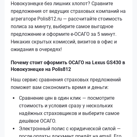
Новокузнецке без лишних хлопот? Сравните
предложения от ведущих страховых компаний на
агрегаторе Polis812.ru — рассчитайте стоимость
полиса за минуту, выберите самое выгодное
предложение и оформите е‑ОСАГО за 5 минут.
Никаких скрытых комиссий, визитов в офис и
ожидания в очередях!
Почему стоит оформить ОСАГО на Lexus GS430 в
Новокузнецке на Polis812
Наш сервис сравнения страховых предложений
поможет вам сэкономить время и деньги:
Сравнение цен в один клик — посмотрите
стоимость и условия сразу у нескольких
надёжных страховщиков и выберите самое
дешёвое ОСАГО.
Электронный полис с юридической силой —
после оплаты документ придёт на email. Его