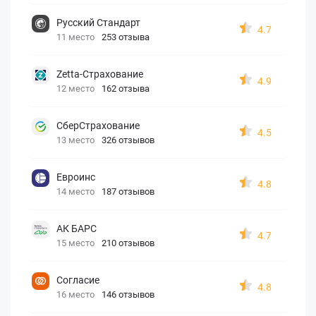
Русский Стандарт
4.7
11 место
253 отзыва
Zetta-Страхование
4.9
12 место
162 отзыва
СберСтрахование
4.5
13 место
326 отзывов
Евроинс
4.8
14 место
187 отзывов
АК БАРС
4.7
15 место
210 отзывов
Согласие
4.8
16 место
146 отзывов