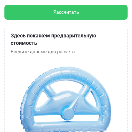
Рассчитать
Здесь покажем предварительную
стоимость
Введите данные для расчета