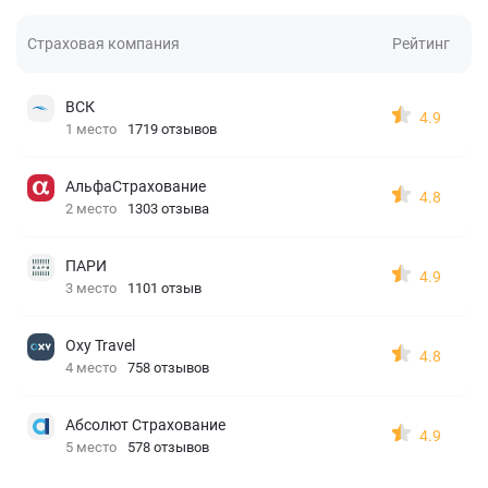
Страховая компания
Рейтинг
ВСК
4.9
1 место
1719 отзывов
АльфаСтрахование
4.8
2 место
1303 отзыва
ПАРИ
4.9
3 место
1101 отзыв
Oxy Travel
4.8
4 место
758 отзывов
Абсолют Страхование
4.9
5 место
578 отзывов