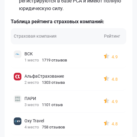
регистрируются в базе РСА и имеют полную
юридическую силу.
Таблица рейтинга страховых компаний:
Страховая компания
Рейтинг
ВСК
4.9
1 место
1719 отзывов
АльфаСтрахование
4.8
2 место
1303 отзыва
ПАРИ
4.9
3 место
1101 отзыв
Oxy Travel
4.8
4 место
758 отзывов