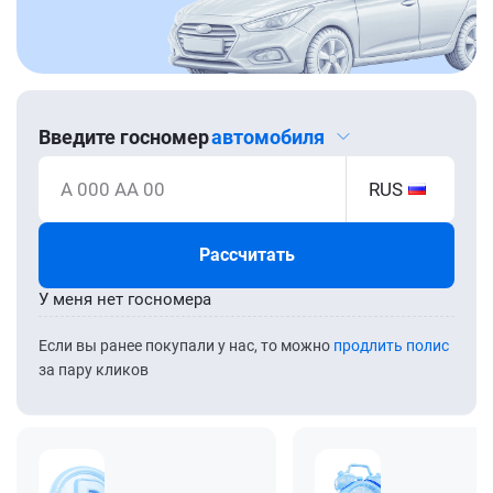
Введите госномер
автомобиля
А 000 АА 00
RUS
Рассчитать
У меня нет госномера
Если вы ранее покупали у нас, то можно
продлить полис
за пару кликов