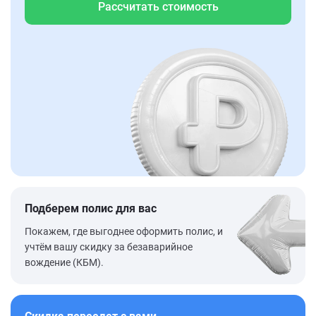
Рассчитать стоимость
Подберем полис для вас
Покажем, где выгоднее оформить полис, и
учтём вашу скидку за безаварийное
вождение (КБМ).