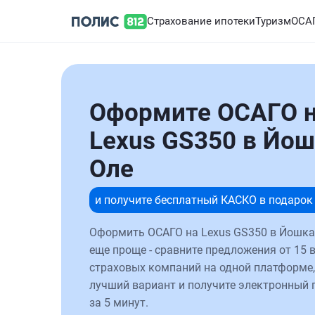
Страхование ипотеки
Туризм
ОСА
Оформите ОСАГО 
Lexus GS350 в Йош
Оле
и получите бесплатный КАСКО в подарок
Оформить ОСАГО на Lexus GS350 в Йошка
еще проще - сравните предложения от 15 
страховых компаний на одной платформе,
лучший вариант и получите электронный 
за 5 минут.