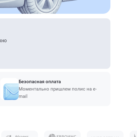
жно
Безопасная оплата
Моментально пришлем полис на e-
mail