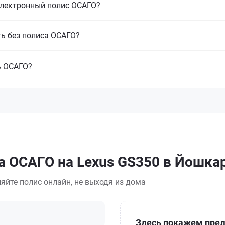
электронный полис ОСАГО?
ть без полиса ОСАГО?
ь ОСАГО?
а ОСАГО на Lexus GS350 в Йошка
яйте полис онлайн, не выходя из дома
Здесь покажем пред