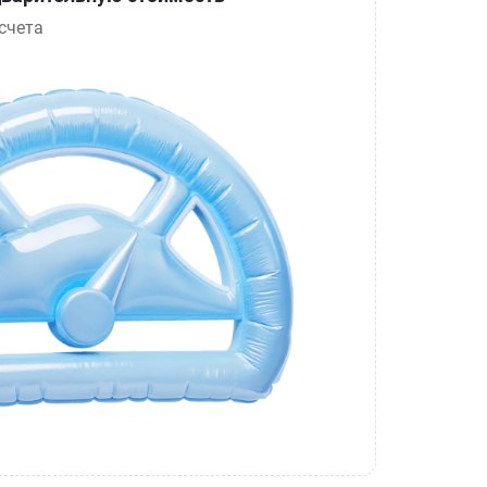
счета