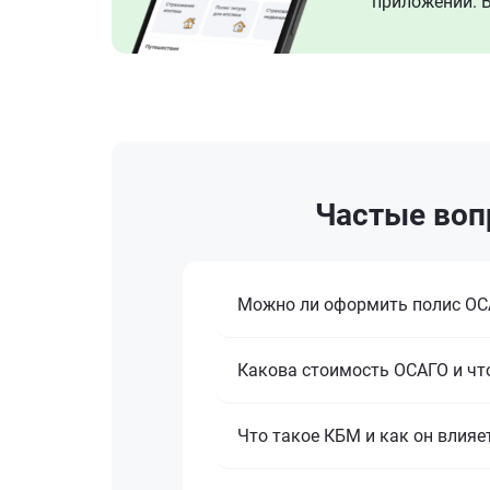
приложении. В
Частые воп
Можно ли оформить полис ОСА
Какова стоимость ОСАГО и что
Что такое КБМ и как он влияе