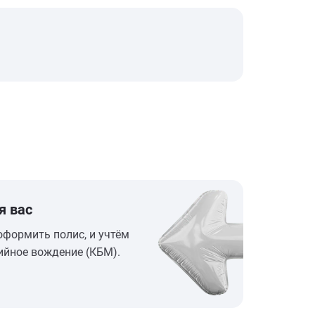
я вас
оформить полис, и учтём
ийное вождение (КБМ).