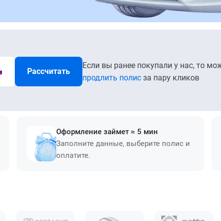
Если вы ранее покупали у нас, то мо
Рассчитать
продлить полис
за пару кликов
Оформление займет ≈ 5 мин
Заполните данные, выберите полис и
оплатите.