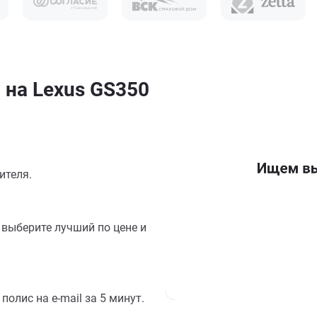
 на Lexus GS350
ителя.
выберите лучший по цене и
олис на e-mail за 5 минут.