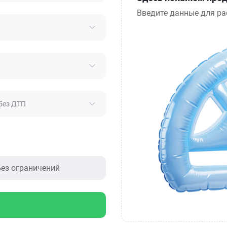
Введите данные для ра
без ДТП
ез ограничений