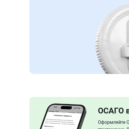
ОСАГО 
Оформляйте ОС