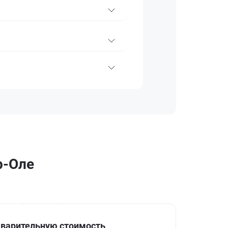
р-Оле
варительную стоимость