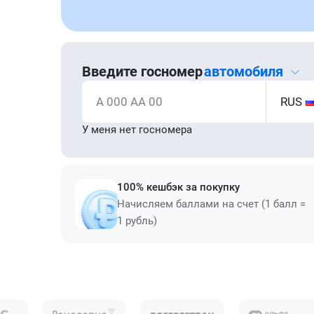
Введите госномер
автомобиля
А 000 АА 00
RUS
У меня нет госномера
100% кешбэк за покупку
Начисляем баллами на счет (1 балл =
1 рубль)