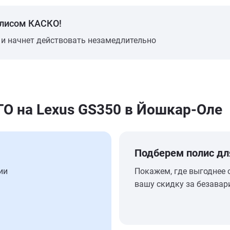
олисом КАСКО!
 и начнет действовать незамедлительно
 на Lexus GS350 в Йошкар-Оле
Подберем полис дл
ии
Покажем, где выгоднее 
вашу скидку за безавар