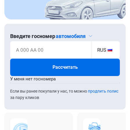
Введите госномер
автомобиля
А 000 АА 00
RUS
Рассчитать
У меня нет госномера
Если вы ранее покупали у нас, то можно
продлить полис
за пару кликов