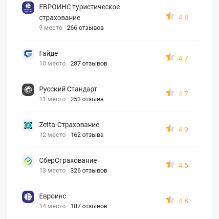
ЕВРОИНС туристическое
4.8
страхование
9 место
266 отзывов
Гайде
4.7
10 место
287 отзывов
Русский Стандарт
4.7
11 место
253 отзыва
Zetta-Страхование
4.9
12 место
162 отзыва
СберСтрахование
4.5
13 место
326 отзывов
Евроинс
4.8
14 место
187 отзывов