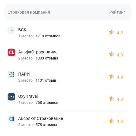
Страховая компания
Рейтинг
ВСК
4.9
1 место
1719 отзывов
АльфаСтрахование
4.8
2 место
1303 отзыва
ПАРИ
4.9
3 место
1101 отзыв
Oxy Travel
4.8
4 место
758 отзывов
Абсолют Страхование
4.9
5 место
578 отзывов