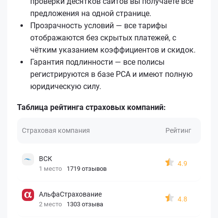
проверки десятков сайтов вы получаете все
предложения на одной странице.
Прозрачность условий — все тарифы
отображаются без скрытых платежей, с
чётким указанием коэффициентов и скидок.
Гарантия подлинности — все полисы
регистрируются в базе РСА и имеют полную
юридическую силу.
Таблица рейтинга страховых компаний:
Страховая компания
Рейтинг
ВСК
4.9
1 место
1719 отзывов
АльфаСтрахование
4.8
2 место
1303 отзыва