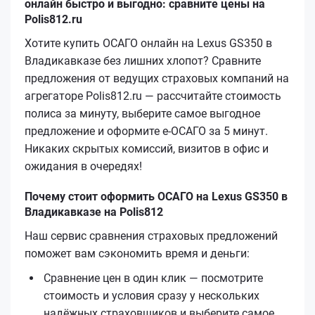
онлайн быстро и выгодно: сравните цены на
Polis812.ru
Хотите купить ОСАГО онлайн на Lexus GS350 в
Владикавказе без лишних хлопот? Сравните
предложения от ведущих страховых компаний на
агрегаторе Polis812.ru — рассчитайте стоимость
полиса за минуту, выберите самое выгодное
предложение и оформите е‑ОСАГО за 5 минут.
Никаких скрытых комиссий, визитов в офис и
ожидания в очередях!
Почему стоит оформить ОСАГО на Lexus GS350 в
Владикавказе на Polis812
Наш сервис сравнения страховых предложений
поможет вам сэкономить время и деньги:
Сравнение цен в один клик — посмотрите
стоимость и условия сразу у нескольких
надёжных страховщиков и выберите самое