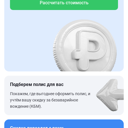
Рассчитать стоимость
Подберем полис для вас
Покажем, где выгоднее оформить полис, и
учтём вашу скидку за безаварийное
вождение (КБМ).