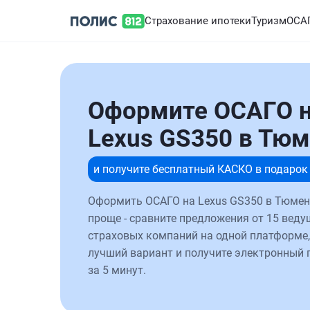
Страхование ипотеки
Туризм
ОСА
Оформите ОСАГО 
Lexus GS350 в Тю
и получите бесплатный КАСКО в подарок
Оформить ОСАГО на Lexus GS350 в Тюмен
проще - сравните предложения от 15 веду
страховых компаний на одной платформе,
лучший вариант и получите электронный 
за 5 минут.