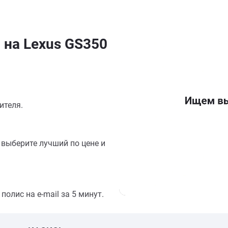
 на Lexus GS350
ителя.
выберите лучший по цене и
олис на e-mail за 5 минут.