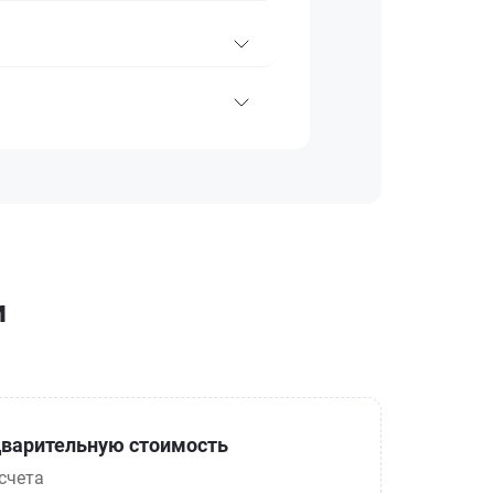
и
варительную стоимость
счета