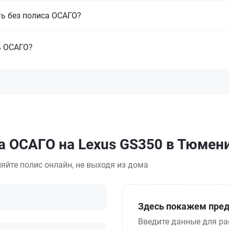
ть без полиса ОСАГО?
ь ОСАГО?
а ОСАГО на Lexus GS350 в Тюмен
яйте полис онлайн, не выходя из дома
Здесь покажем пред
Введите данные для ра