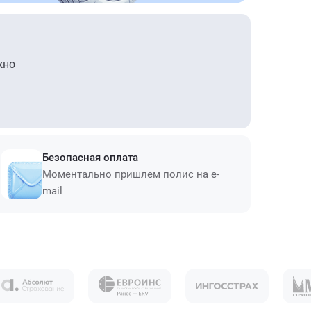
жно
Безопасная оплата
Моментально пришлем полис на e-
mail