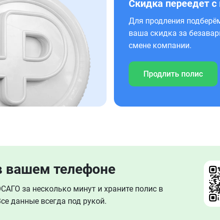
Скидка переедет с
Для продления подберём
ваша скидка за безавар
смене компании.
Продлить полис
в вашем телефоне
АГО за несколько минут и храните полис в
се данные всегда под рукой.