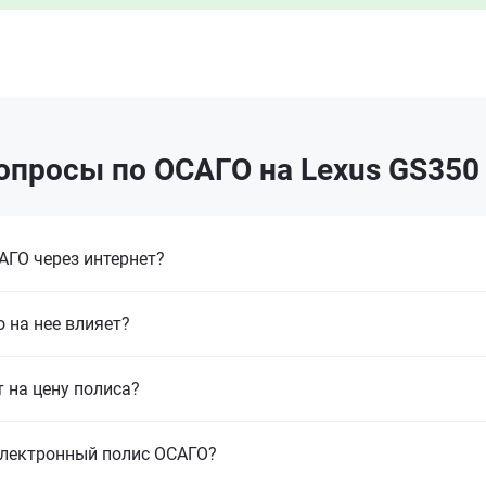
опросы по ОСАГО на Lexus GS350
ГО через интернет?
 на нее влияет?
т на цену полиса?
электронный полис ОСАГО?