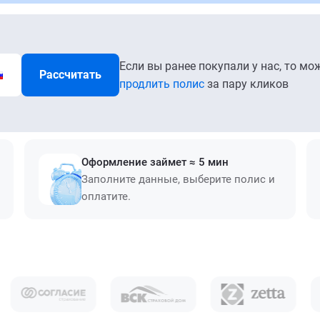
Если вы ранее покупали у нас, то мо
Рассчитать
продлить полис
за пару кликов
Оформление займет ≈ 5 мин
Заполните данные, выберите полис и
оплатите.