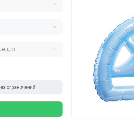
без ДТП
ез ограничений