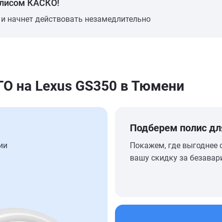
олисом КАСКО!
 и начнет действовать незамедлительно
 на Lexus GS350 в Тюмени
Подберем полис дл
ии
Покажем, где выгоднее 
вашу скидку за безавар