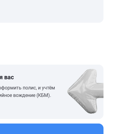
я вас
оформить полис, и учтём
ийное вождение (КБМ).