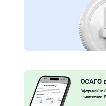
ОСАГО 
Оформляйте ОС
приложении. В