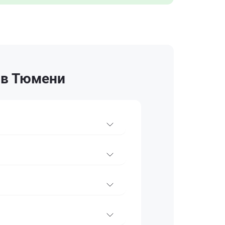
 в Тюмени