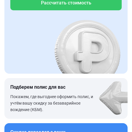
Рассчитать стоимость
Подберем полис для вас
Покажем, где выгоднее оформить полис, и
учтём вашу скидку за безаварийное
вождение (КБМ).