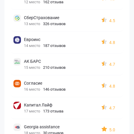
12 место
162 отзыва
СберСтрахование
4.5
13 место
326 отзывов
Евроинс
4.8
14 место
187 отзывов
АК БАРС
4.7
15 место
210 отзывов
Согласие
4.8
16 место
146 отзывов
Капитал Лайф
4.7
17 место
173 отзыва
Georgia assistance
5.0
18 место
30 отзывов