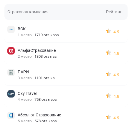
Страховая компания
Рейтинг
ВСК
4.9
1 место
1719 отзывов
АльфаСтрахование
4.8
2 место
1303 отзыва
ПАРИ
4.9
3 место
1101 отзыв
Oxy Travel
4.8
4 место
758 отзывов
Абсолют Страхование
4.9
5 место
578 отзывов