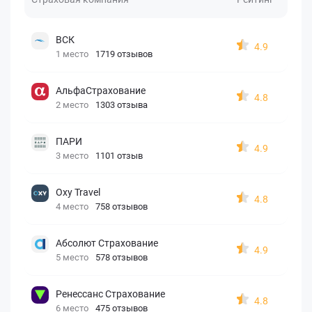
ВСК
4.9
1 место
1719 отзывов
АльфаСтрахование
4.8
2 место
1303 отзыва
ПАРИ
4.9
3 место
1101 отзыв
Oxy Travel
4.8
4 место
758 отзывов
Абсолют Страхование
4.9
5 место
578 отзывов
Ренессанс Страхование
4.8
6 место
475 отзывов