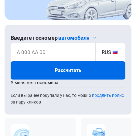
Введите госномер
автомобиля
А 000 АА 00
RUS
Рассчитать
У меня нет госномера
Если вы ранее покупали у нас, то можно
продлить полис
за пару кликов