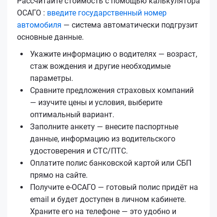
Рассчитайте стоимость с помощью калькулятора
ОСАГО :
введите государственный номер
автомобиля
— система автоматически подгрузит
основные данные.
Укажите информацию о водителях — возраст,
стаж вождения и другие необходимые
параметры.
Сравните предложения страховых компаний
— изучите цены и условия, выберите
оптимальный вариант.
Заполните анкету — внесите паспортные
данные, информацию из водительского
удостоверения и СТС/ПТС.
Оплатите полис банковской картой или СБП
прямо на сайте.
Получите е‑ОСАГО — готовый полис придёт на
email и будет доступен в личном кабинете.
Храните его на телефоне — это удобно и