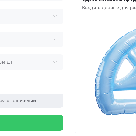
Введите данные для ра
без ДТП
ез ограничений