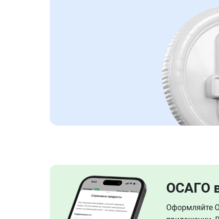
ОСАГО 
Оформляйте ОС