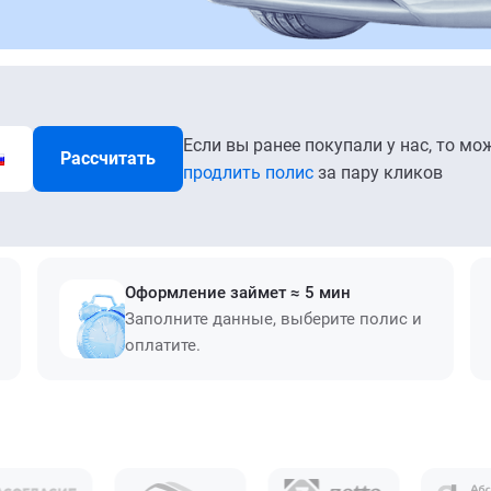
Если вы ранее покупали у нас, то мо
Рассчитать
продлить полис
за пару кликов
Оформление займет ≈ 5 мин
Заполните данные, выберите полис и
оплатите.