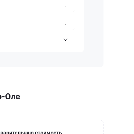
р-Оле
варительную стоимость