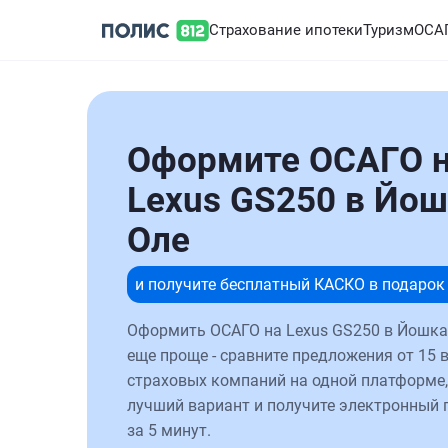
Страхование ипотеки
Туризм
ОСА
Оформите ОСАГО 
Lexus GS250 в Йош
Оле
и получите бесплатный КАСКО в подарок
Оформить ОСАГО на Lexus GS250 в Йошка
еще проще - сравните предложения от 15 
страховых компаний на одной платформе,
лучший вариант и получите электронный 
за 5 минут.