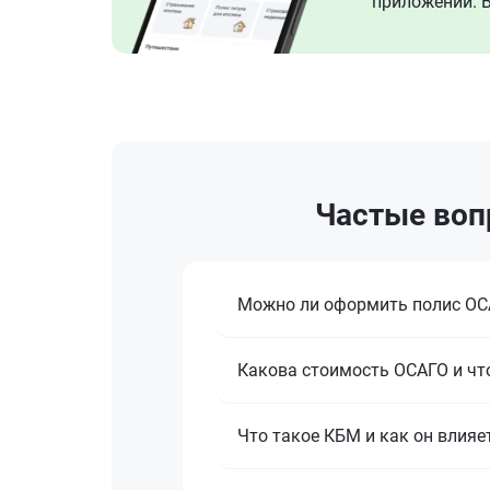
приложении. В
Частые воп
Можно ли оформить полис ОСА
Какова стоимость ОСАГО и что
Что такое КБМ и как он влияе