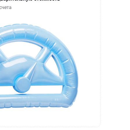
счета