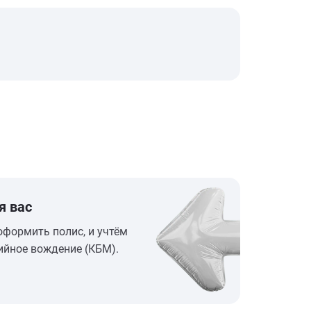
я вас
оформить полис, и учтём
ийное вождение (КБМ).