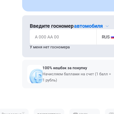
Введите госномер
автомобиля
А 000 АА 00
RUS
У меня нет госномера
100% кешбэк за покупку
Начисляем баллами на счет (1 балл =
1 рубль)