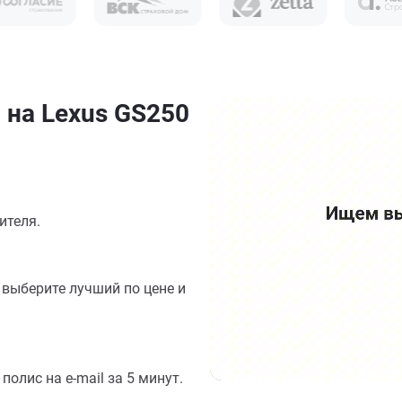
 на Lexus GS250
ителя.
выберите лучший по цене и
олис на e-mail за 5 минут.