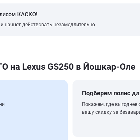
олисом КАСКО!
 и начнет действовать незамедлительно
 на Lexus GS250 в Йошкар-Оле
Подберем полис дл
ии
Покажем, где выгоднее 
вашу скидку за безавар