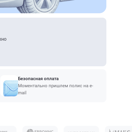
жно
Безопасная оплата
Моментально пришлем полис на e-
mail