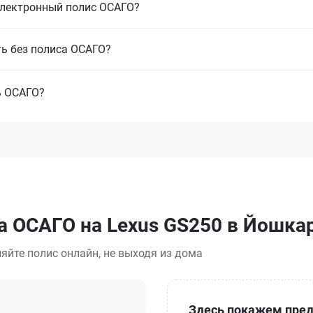
электронный полис ОСАГО?
ть без полиса ОСАГО?
ь ОСАГО?
а ОСАГО на Lexus GS250 в Йошка
яйте полис онлайн, не выходя из дома
Здесь покажем пред