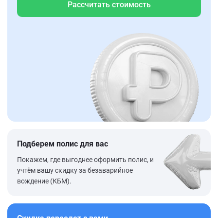
Рассчитать стоимость
Подберем полис для вас
Покажем, где выгоднее оформить полис, и
учтём вашу скидку за безаварийное
вождение (КБМ).