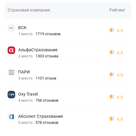
Страховая компания
Рейтинг
ВСК
4.9
1 место
1719 отзывов
АльфаСтрахование
4.8
2 место
1303 отзыва
ПАРИ
4.9
3 место
1101 отзыв
Oxy Travel
4.8
4 место
758 отзывов
Абсолют Страхование
4.9
5 место
578 отзывов