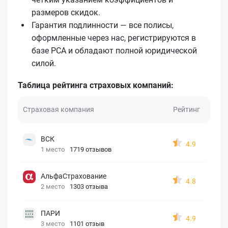
размеров скидок.
Гарантия подлинности — все полисы,
оформленные через нас, регистрируются в
базе РСА и обладают полной юридической
силой.
Таблица рейтинга страховых компаний:
Страховая компания
Рейтинг
ВСК
4.9
1 место
1719 отзывов
АльфаСтрахование
4.8
2 место
1303 отзыва
ПАРИ
4.9
3 место
1101 отзыв