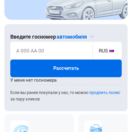
Введите госномер
автомобиля
А 000 АА 00
RUS
Рассчитать
У меня нет госномера
Если вы ранее покупали у нас, то можно
продлить полис
за пару кликов