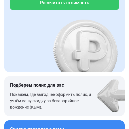
Рассчитать стоимость
Подберем полис для вас
Покажем, где выгоднее оформить полис, и
учтём вашу скидку за безаварийное
вождение (КБМ).