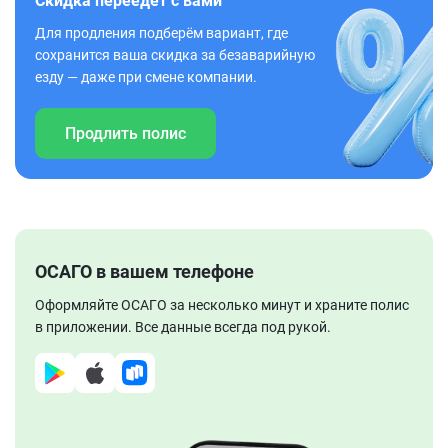
Скидка переедет с вами
Для продления подберём вариант, где
сохранится ваша скидка за безаварийную
езду — даже при смене компании.
Продлить полис
ОСАГО в вашем телефоне
Оформляйте ОСАГО за несколько минут и храните полис
в приложении. Все данные всегда под рукой.