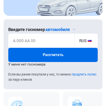
Введите госномер
автомобиля
А 000 АА 00
RUS
Рассчитать
У меня нет госномера
Если вы ранее покупали у нас, то можно
продлить полис
за пару кликов