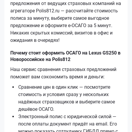
предложения от ведущих страховых компаний на
агрегаторе Polis812.ru — рассчитайте стоимость
полиса за минуту, выберите самое выгодное
предложение и оформите е‑ОСАГО за 5 минут.
Никаких скрытых комиссий, визитов в офис и
ожидания в очередях!
Почему стоит оформить ОСАГО на Lexus GS250 в
Новороссийске на Polis812
Наш сервис сравнения страховых предложений
поможет вам сэкономить время и деньги:
Сравнение цен в один клик — посмотрите
стоимость и условия сразу у нескольких
надёжных страховщиков и выберите самое
дешёвое ОСАГО.
Электронный полис с юридической силой —
после оплаты документ придёт на email. Его
можно показать сотруднику ГИБДД прямо с