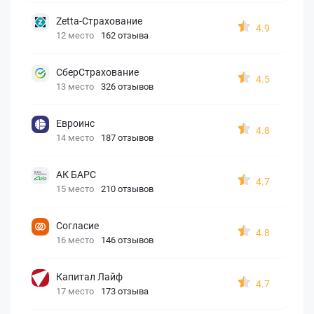
Zetta-Страхование
4.9
12 место
162 отзыва
СберСтрахование
4.5
13 место
326 отзывов
Евроинс
4.8
14 место
187 отзывов
АК БАРС
4.7
15 место
210 отзывов
Согласие
4.8
16 место
146 отзывов
Капитал Лайф
4.7
17 место
173 отзыва