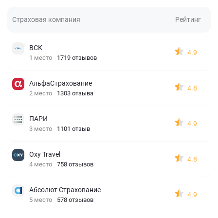
Страховая компания
Рейтинг
ВСК
4.9
1 место
1719 отзывов
АльфаСтрахование
4.8
2 место
1303 отзыва
ПАРИ
4.9
3 место
1101 отзыв
Oxy Travel
4.8
4 место
758 отзывов
Абсолют Страхование
4.9
5 место
578 отзывов