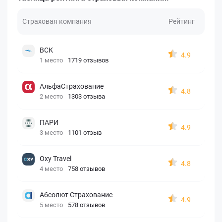
Страховая компания
Рейтинг
ВСК
4.9
1 место
1719 отзывов
АльфаСтрахование
4.8
2 место
1303 отзыва
ПАРИ
4.9
3 место
1101 отзыв
Oxy Travel
4.8
4 место
758 отзывов
Абсолют Страхование
4.9
5 место
578 отзывов