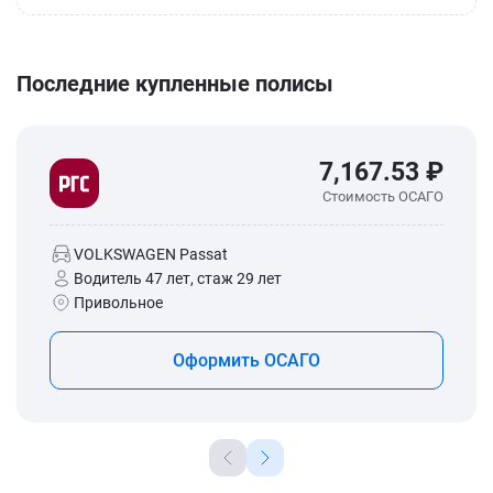
Последние купленные полисы
7,167.53 ₽
Стоимость ОСАГО
VOLKSWAGEN Passat
Водитель 47 лет, стаж 29 лет
Привольное
Оформить ОСАГО