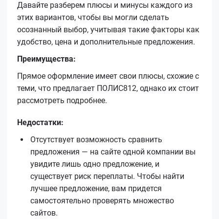
Давайте разберем плюсы и минусы каждого из
этих вариантов, чтобы вы могли сделать
осознанный выбор, учитывая такие факторы как
удобство, цена и дополнительные предложения.
Преимущества:
Прямое оформление имеет свои плюсы, схожие с
теми, что предлагает ПОЛИС812, однако их стоит
рассмотреть подробнее.
Недостатки:
Отсутствует возможность сравнить
предложения — на сайте одной компании вы
увидите лишь одно предложение, и
существует риск переплаты. Чтобы найти
лучшее предложение, вам придется
самостоятельно проверять множество
сайтов.