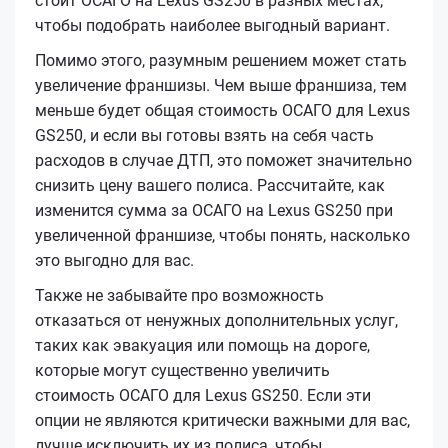
стоит ОСАГО на Lexus GS250 в разных местах,
чтобы подобрать наиболее выгодный вариант.
Помимо этого, разумным решением может стать
увеличение франшизы. Чем выше франшиза, тем
меньше будет общая стоимость ОСАГО для Lexus
GS250, и если вы готовы взять на себя часть
расходов в случае ДТП, это поможет значительно
снизить цену вашего полиса. Рассчитайте, как
изменится сумма за ОСАГО на Lexus GS250 при
увеличенной франшизе, чтобы понять, насколько
это выгодно для вас.
Также не забывайте про возможность
отказаться от ненужных дополнительных услуг,
таких как эвакуация или помощь на дороге,
которые могут существенно увеличить
стоимость ОСАГО для Lexus GS250. Если эти
опции не являются критически важными для вас,
лучше исключить их из полиса, чтобы