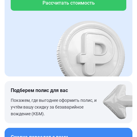
Рассчитать стоимость
Подберем полис для вас
Покажем, где выгоднее оформить полис, и
учтём вашу скидку за безаварийное
вождение (КБМ).