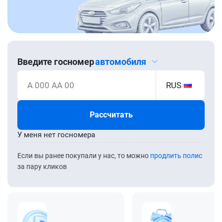
Введите госномер
автомобиля
А 000 АА 00
RUS
Рассчитать
У меня нет госномера
Если вы ранее покупали у нас, то можно
продлить полис
за пару кликов