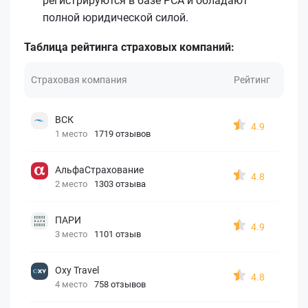
регистрируются в базе РСА и обладают
полной юридической силой.
Таблица рейтинга страховых компаний:
Страховая компания
Рейтинг
ВСК
4.9
1 место
1719 отзывов
АльфаСтрахование
4.8
2 место
1303 отзыва
ПАРИ
4.9
3 место
1101 отзыв
Oxy Travel
4.8
4 место
758 отзывов