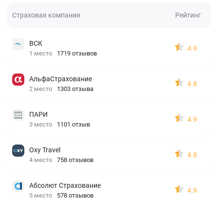
Страховая компания
Рейтинг
ВСК
4.9
1 место
1719 отзывов
АльфаСтрахование
4.8
2 место
1303 отзыва
ПАРИ
4.9
3 место
1101 отзыв
Oxy Travel
4.8
4 место
758 отзывов
Абсолют Страхование
4.9
5 место
578 отзывов