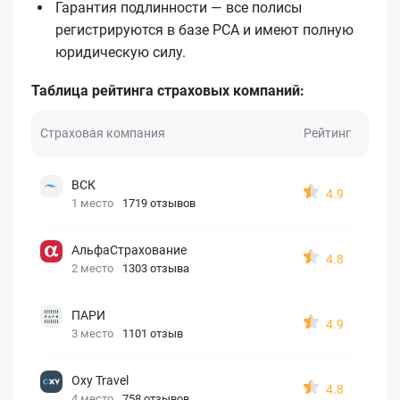
Гарантия подлинности — все полисы
регистрируются в базе РСА и имеют полную
юридическую силу.
Таблица рейтинга страховых компаний:
Страховая компания
Рейтинг
ВСК
4.9
1 место
1719 отзывов
АльфаСтрахование
4.8
2 место
1303 отзыва
ПАРИ
4.9
3 место
1101 отзыв
Oxy Travel
4.8
4 место
758 отзывов