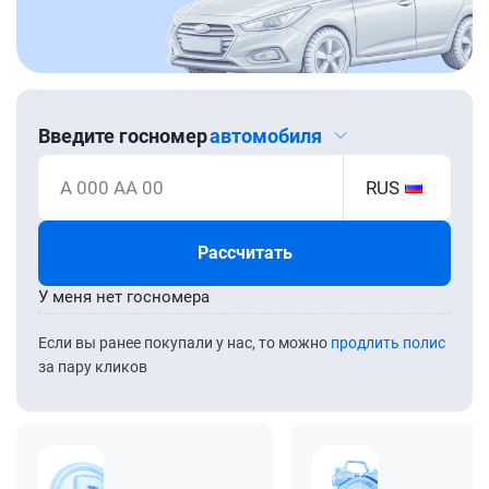
Введите госномер
автомобиля
А 000 АА 00
RUS
Рассчитать
У меня нет госномера
Если вы ранее покупали у нас, то можно
продлить полис
за пару кликов