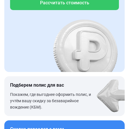
Рассчитать стоимость
Подберем полис для вас
Покажем, где выгоднее оформить полис, и
учтём вашу скидку за безаварийное
вождение (КБМ).