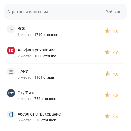
Страховая компания
Рейтинг
ВСК
4.9
1 место
1719 отзывов
АльфаСтрахование
4.8
2 место
1303 отзыва
ПАРИ
4.9
3 место
1101 отзыв
Oxy Travel
4.8
4 место
758 отзывов
Абсолют Страхование
4.9
5 место
578 отзывов