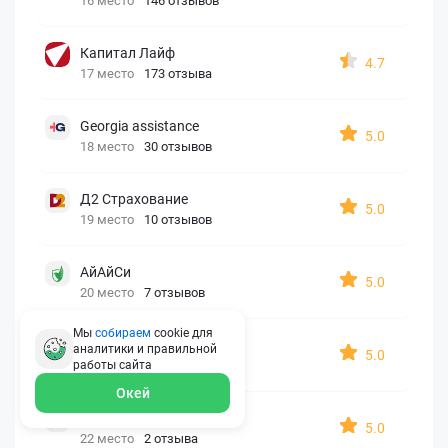
16 место
146 отзывов
Капитал Лайф
4.7
17 место
173 отзыва
Georgia assistance
5.0
18 место
30 отзывов
Д2 Страхование
5.0
19 место
10 отзывов
АйАйСи
5.0
20 место
7 отзывов
Мы
собираем
cookie для
OxySport
аналитики и правильной
5.0
21 место
6 отзывов
работы
сайта
Окей
ERGO AXA
5.0
22 место
2 отзыва