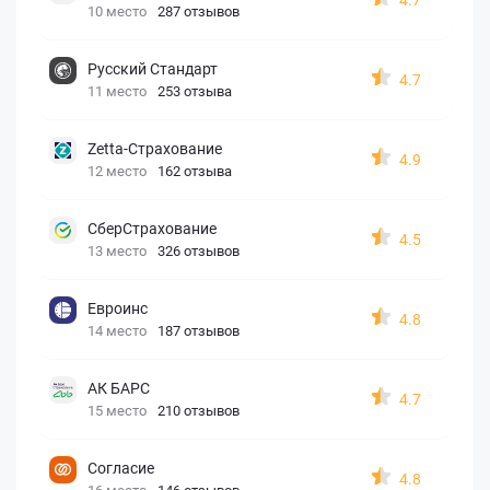
10 место
287 отзывов
Русский Стандарт
4.7
11 место
253 отзыва
Zetta-Страхование
4.9
12 место
162 отзыва
СберСтрахование
4.5
13 место
326 отзывов
Евроинс
4.8
14 место
187 отзывов
АК БАРС
4.7
15 место
210 отзывов
Согласие
4.8