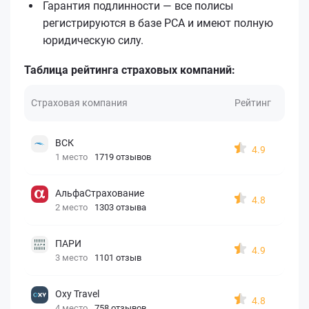
Гарантия подлинности — все полисы
регистрируются в базе РСА и имеют полную
юридическую силу.
Таблица рейтинга страховых компаний:
Страховая компания
Рейтинг
ВСК
4.9
1 место
1719 отзывов
АльфаСтрахование
4.8
2 место
1303 отзыва
ПАРИ
4.9
3 место
1101 отзыв
Oxy Travel
4.8
4 место
758 отзывов