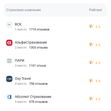
Страховая компания
Рейтинг
ВСК
4.9
1 место
1719 отзывов
АльфаСтрахование
4.8
2 место
1303 отзыва
ПАРИ
4.9
3 место
1101 отзыв
Oxy Travel
4.8
4 место
758 отзывов
Абсолют Страхование
4.9
5 место
578 отзывов