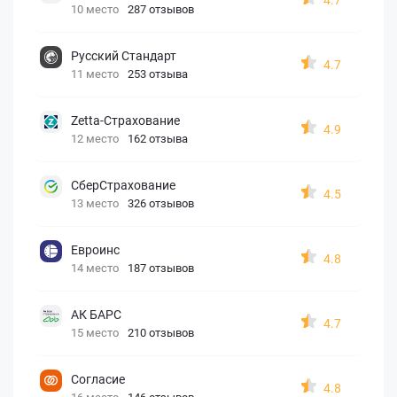
10 место
287 отзывов
Русский Стандарт
4.7
11 место
253 отзыва
Zetta-Страхование
4.9
12 место
162 отзыва
СберСтрахование
4.5
13 место
326 отзывов
Евроинс
4.8
14 место
187 отзывов
АК БАРС
4.7
15 место
210 отзывов
Согласие
4.8