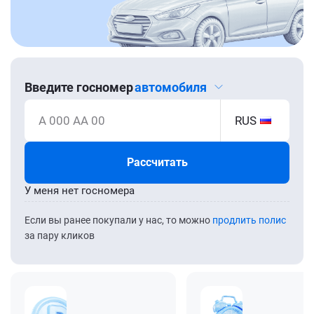
Введите госномер
автомобиля
А 000 АА 00
RUS
Рассчитать
У меня нет госномера
Если вы ранее покупали у нас, то можно
продлить полис
за пару кликов