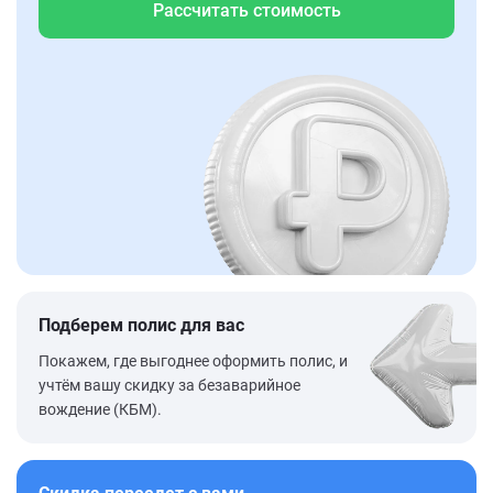
Рассчитать стоимость
Подберем полис для вас
Покажем, где выгоднее оформить полис, и
учтём вашу скидку за безаварийное
вождение (КБМ).