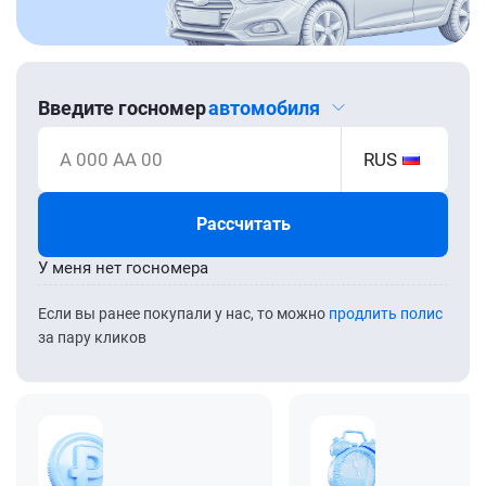
Введите госномер
автомобиля
А 000 АА 00
RUS
Рассчитать
У меня нет госномера
Если вы ранее покупали у нас, то можно
продлить полис
за пару кликов