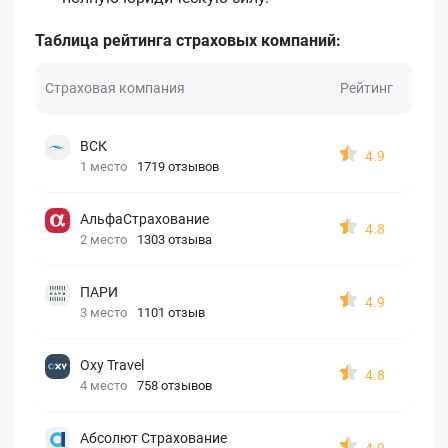
Таблица рейтинга страховых компаний:
Страховая компания
Рейтинг
ВСК
4.9
1 место
1719 отзывов
АльфаСтрахование
4.8
2 место
1303 отзыва
ПАРИ
4.9
3 место
1101 отзыв
Oxy Travel
4.8
4 место
758 отзывов
Абсолют Страхование
4.9