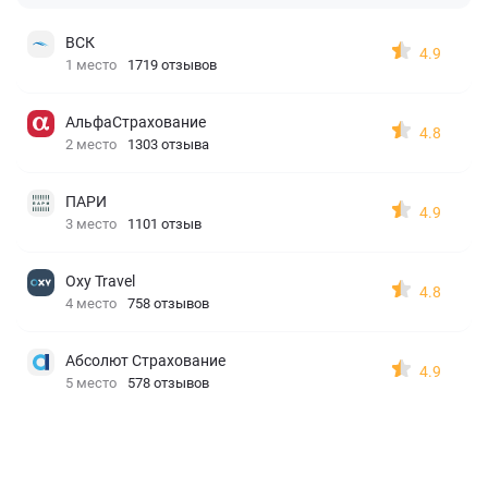
ВСК
4.9
1 место
1719 отзывов
АльфаСтрахование
4.8
2 место
1303 отзыва
ПАРИ
4.9
3 место
1101 отзыв
Oxy Travel
4.8
4 место
758 отзывов
Абсолют Страхование
4.9
5 место
578 отзывов