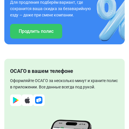
Для продления подберём вариант, где
сохранится ваша скидка за безаварийную
езду — даже при смене компании.
Продлить полис
ОСАГО в вашем телефоне
Оформляйте ОСАГО за несколько минут и храните полис
в приложении. Все данные всегда под рукой.