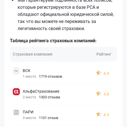
Мы гарантируем подлинность всех полисов,
которые регистрируются в базе РСА и
обладают официальной юридической силой,
так что вы можете не переживать за
легитимность своей страховки.
Таблица рейтинга страховых компаний:
Страховая компания
Рейтинг
ВСК
4.9
1 место
1719 отзывов
АльфаСтрахование
4.8
2 место
1303 отзыва
ПАРИ
4.9
3 место
1101 отзыв