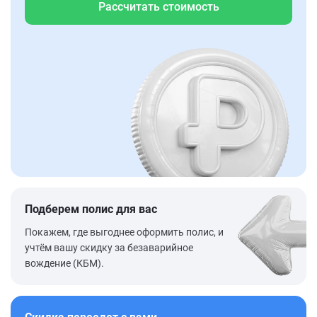
Рассчитать стоимость
Подберем полис для вас
Покажем, где выгоднее оформить полис, и
учтём вашу скидку за безаварийное
вождение (КБМ).