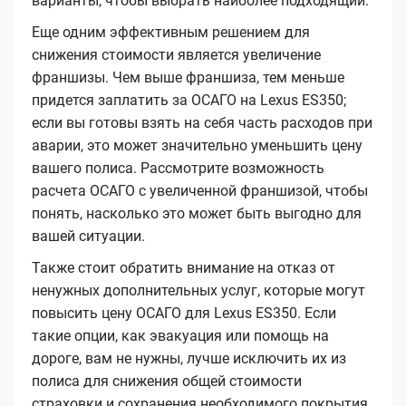
варианты, чтобы выбрать наиболее подходящий.
Еще одним эффективным решением для
снижения стоимости является увеличение
франшизы. Чем выше франшиза, тем меньше
придется заплатить за ОСАГО на Lexus ES350;
если вы готовы взять на себя часть расходов при
аварии, это может значительно уменьшить цену
вашего полиса. Рассмотрите возможность
расчета ОСАГО с увеличенной франшизой, чтобы
понять, насколько это может быть выгодно для
вашей ситуации.
Также стоит обратить внимание на отказ от
ненужных дополнительных услуг, которые могут
повысить цену ОСАГО для Lexus ES350. Если
такие опции, как эвакуация или помощь на
дороге, вам не нужны, лучше исключить их из
полиса для снижения общей стоимости
страховки и сохранения необходимого покрытия.