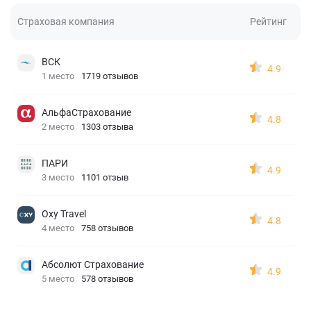
Страховая компания
Рейтинг
ВСК
4.9
1 место
1719 отзывов
АльфаСтрахование
4.8
2 место
1303 отзыва
ПАРИ
4.9
3 место
1101 отзыв
Oxy Travel
4.8
4 место
758 отзывов
Абсолют Страхование
4.9
5 место
578 отзывов