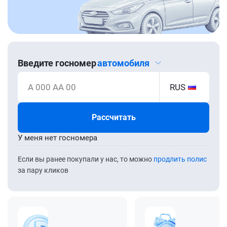
Введите госномер
автомобиля
А 000 АА 00
RUS
Рассчитать
У меня нет госномера
Если вы ранее покупали у нас, то можно
продлить полис
за пару кликов