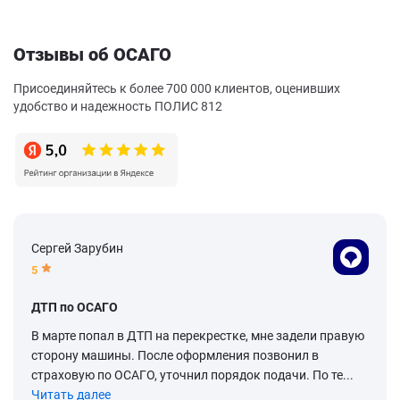
Отзывы об ОСАГО
Присоединяйтесь к более 700 000 клиентов, оценивших
удобство и надежность ПОЛИС 812
Сергей Зарубин
5
ДТП по ОСАГО
В марте попал в ДТП на перекрестке, мне задели правую
сторону машины. После оформления позвонил в
страховую по ОСАГО, уточнил порядок подачи. По те...
Читать далее