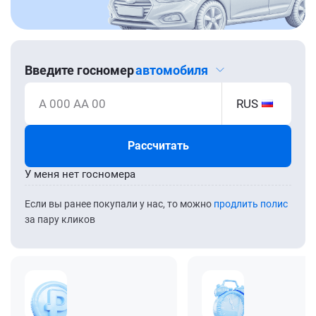
Введите госномер
автомобиля
А 000 АА 00
RUS
Рассчитать
У меня нет госномера
Если вы ранее покупали у нас, то можно
продлить полис
за пару кликов