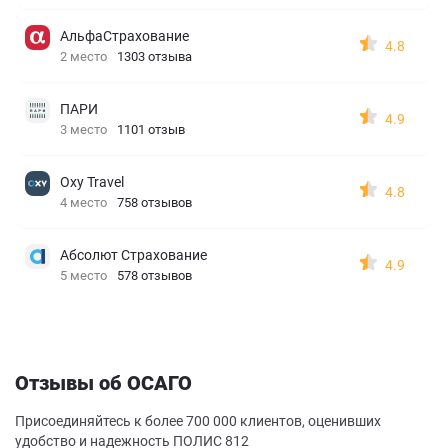
АльфаСтрахование
4.8
2 место
1303 отзыва
ПАРИ
4.9
3 место
1101 отзыв
Oxy Travel
4.8
4 место
758 отзывов
Абсолют Страхование
4.9
5 место
578 отзывов
Отзывы об ОСАГО
Присоединяйтесь к более 700 000 клиентов, оценивших
удобство и надежность ПОЛИС 812