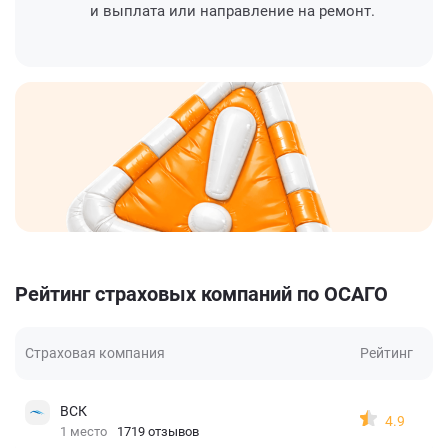
и выплата или направление на ремонт.
Рейтинг страховых компаний по ОСАГО
Страховая компания
Рейтинг
ВСК
4.9
1 место
1719 отзывов