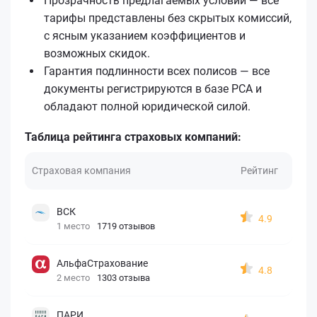
Прозрачность предлагаемых условий — все
тарифы представлены без скрытых комиссий,
с ясным указанием коэффициентов и
возможных скидок.
Гарантия подлинности всех полисов — все
документы регистрируются в базе РСА и
обладают полной юридической силой.
Таблица рейтинга страховых компаний:
Страховая компания
Рейтинг
ВСК
4.9
1 место
1719 отзывов
АльфаСтрахование
4.8
2 место
1303 отзыва
ПАРИ