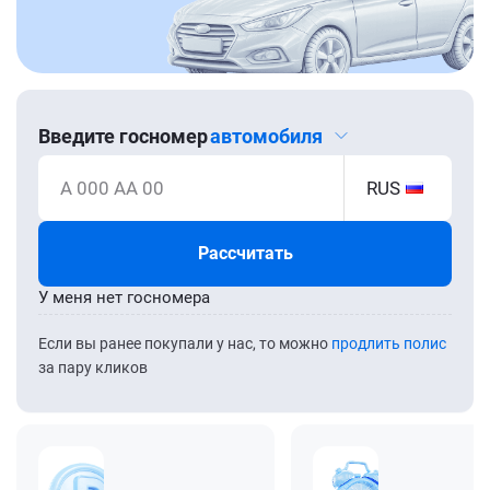
Введите госномер
автомобиля
А 000 АА 00
RUS
Рассчитать
У меня нет госномера
Если вы ранее покупали у нас, то можно
продлить полис
за пару кликов