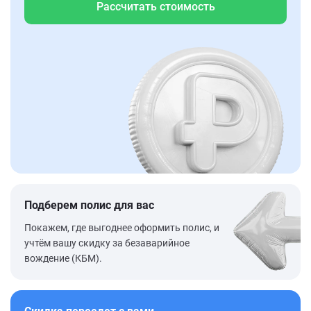
Рассчитать стоимость
Подберем полис для вас
Покажем, где выгоднее оформить полис, и
учтём вашу скидку за безаварийное
вождение (КБМ).