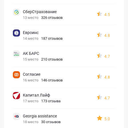
СберСтрахование
4.5
13 место
326 отзывов
Евроинс
4.8
14 место
187 отзывов
АК БАРС
4.7
15 место
210 отзывов
Согласие
4.8
16 место
146 отзывов
Капитал Лайф
4.7
17 место
173 отзыва
Georgia assistance
5.0
18 место
30 отзывов