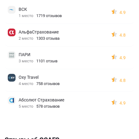
ВСК
4.9
1 место
1719 отзывов
АльфаСтрахование
4.8
2 место
1303 отзыва
ПАРИ
4.9
3 место
1101 отзыв
Oxy Travel
4.8
4 место
758 отзывов
Абсолют Страхование
4.9
5 место
578 отзывов