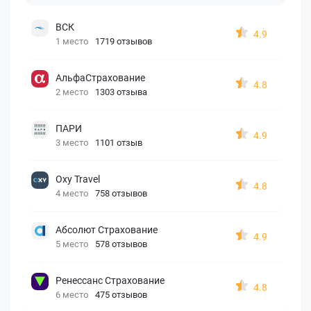
ВСК
4.9
1 место
1719 отзывов
АльфаСтрахование
4.8
2 место
1303 отзыва
ПАРИ
4.9
3 место
1101 отзыв
Oxy Travel
4.8
4 место
758 отзывов
Абсолют Страхование
4.9
5 место
578 отзывов
Ренессанс Страхование
4.8
6 место
475 отзывов