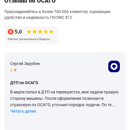
Отзывы об ОСАГО
Присоединяйтесь к более 700 000 клиентов, оценивших
удобство и надежность ПОЛИС 812
Сергей Зарубин
5
ДТП по ОСАГО
В марте попал в ДТП на перекрестке, мне задели правую
сторону машины. После оформления позвонил в
страховую по ОСАГО, уточнил порядок подачи. По те...
Читать далее