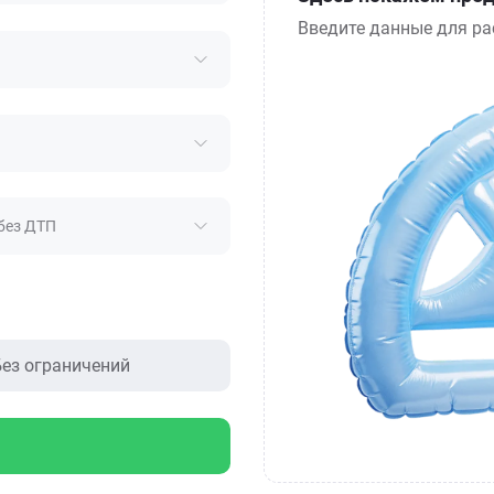
Введите данные для ра
без ДТП
ез ограничений