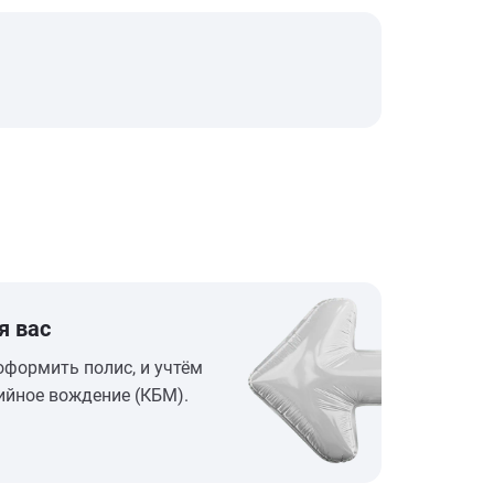
я вас
оформить полис, и учтём
ийное вождение (КБМ).