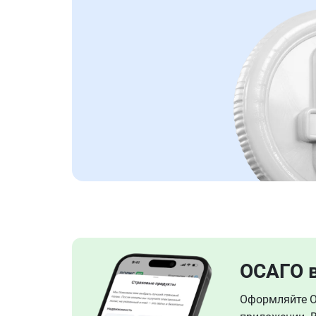
ОСАГО 
Оформляйте ОС