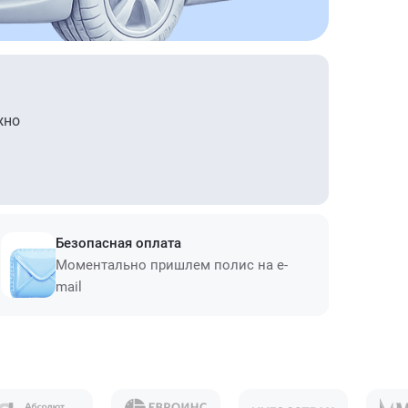
жно
Безопасная оплата
Моментально пришлем полис на e-
mail