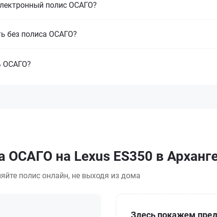
электронный полис ОСАГО?
ть без полиса ОСАГО?
ь ОСАГО?
а ОСАГО на Lexus ES350 в Арханг
яйте полис онлайн, не выходя из дома
Здесь покажем пред