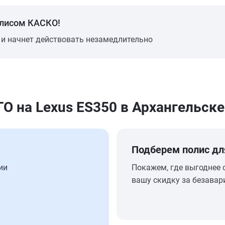
олисом КАСКО!
 и начнет действовать незамедлительно
 на Lexus ES350 в Архангельске
Подберем полис дл
ии
Покажем, где выгоднее 
вашу скидку за безавар