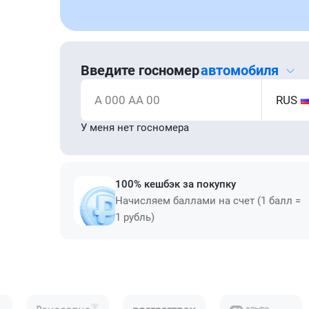
Введите госномер
автомобиля
А 000 АА 00
RUS
У меня нет госномера
100% кешбэк за покупку
Начисляем баллами на счет (1 балл =
1 рубль)