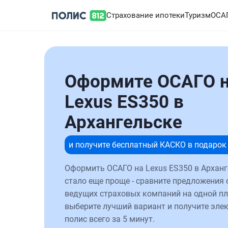
Страхование ипотеки
Туризм
ОСА
Оформите ОСАГО 
Lexus ES350 в
Архангельске
и получите бесплатный КАСКО в подарок
Оформить ОСАГО на Lexus ES350 в Арханг
стало еще проще - сравните предложения 
ведущих страховых компаний на одной п
выберите лучший вариант и получите эле
полис всего за 5 минут.