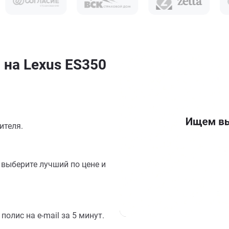
 на Lexus ES350
ителя.
выберите лучший по цене и
олис на e-mail за 5 минут.