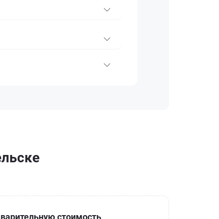
ельске
варительную стоимость