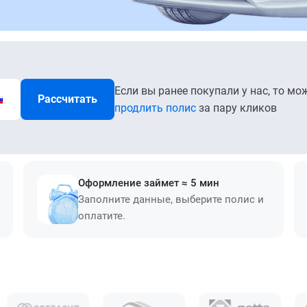
Если вы ранее покупали у нас, то мо
Рассчитать
продлить полис
за пару кликов
Оформление займет ≈ 5 мин
Заполните данные, выберите полис и
оплатите.