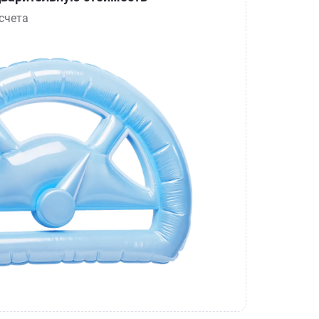
счета