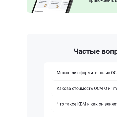
приложении. В
Частые вопр
Можно ли оформить полис ОСА
Какова стоимость ОСАГО и что
Что такое КБМ и как он влияе