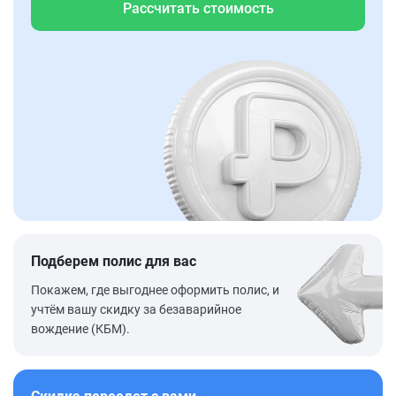
Рассчитать стоимость
Подберем полис для вас
Покажем, где выгоднее оформить полис, и
учтём вашу скидку за безаварийное
вождение (КБМ).