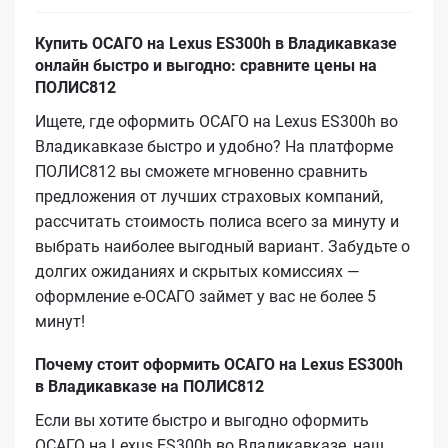
Купить ОСАГО на Lexus ES300h в Владикавказе
онлайн быстро и выгодно: сравните цены на
ПОЛИС812
Ищете, где оформить ОСАГО на Lexus ES300h во
Владикавказе быстро и удобно? На платформе
ПОЛИС812 вы сможете мгновенно сравнить
предложения от лучших страховых компаний,
рассчитать стоимость полиса всего за минуту и
выбрать наиболее выгодный вариант. Забудьте о
долгих ожиданиях и скрытых комиссиях —
оформление е‑ОСАГО займет у вас не более 5
минут!
Почему стоит оформить ОСАГО на Lexus ES300h
в Владикавказе на ПОЛИС812
Если вы хотите быстро и выгодно оформить
ОСАГО на Lexus ES300h во Владикавказе, наш