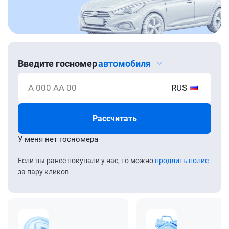
Введите госномер
автомобиля
А 000 АА 00
RUS
Рассчитать
У меня нет госномера
Если вы ранее покупали у нас, то можно
продлить полис
за пару кликов