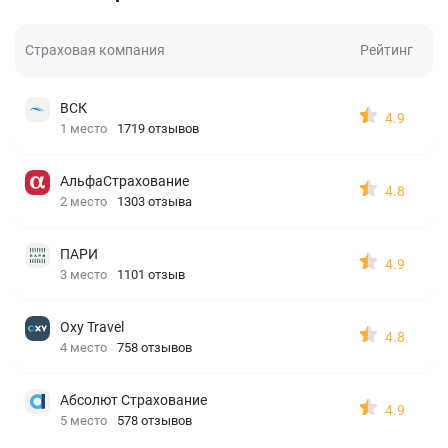
Страховая компания
Рейтинг
ВСК
4.9
1 место
1719 отзывов
АльфаСтрахование
4.8
2 место
1303 отзыва
ПАРИ
4.9
3 место
1101 отзыв
Oxy Travel
4.8
4 место
758 отзывов
Абсолют Страхование
4.9
5 место
578 отзывов