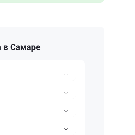
 в Самаре