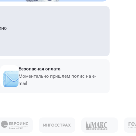
жно
Безопасная оплата
Моментально пришлем полис на e-
mail