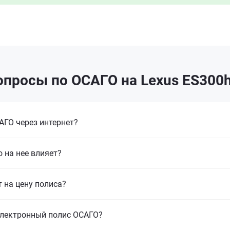
опросы по ОСАГО на Lexus ES300h
ГО через интернет?
 на нее влияет?
т на цену полиса?
электронный полис ОСАГО?