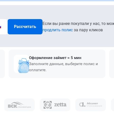
Если вы ранее покупали у нас, то мо
Рассчитать
продлить полис
за пару кликов
Оформление займет ≈ 5 мин
Заполните данные, выберите полис и
оплатите.