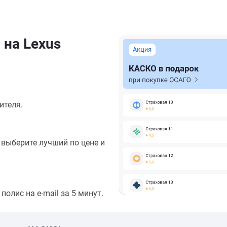
 на Lexus
ителя.
выберите лучший по цене и
олис на e-mail за 5 минут.