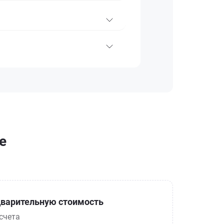
е
варительную стоимость
счета