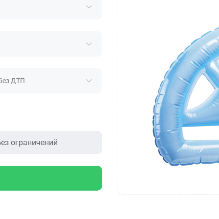
без ДТП
ез ограничений