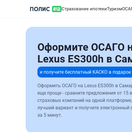
Страхование ипотеки
Туризм
ОСА
Оформите ОСАГО 
Lexus ES300h в Са
и получите бесплатный КАСКО в подарок
Оформить ОСАГО на Lexus ES300h в Сама
еще проще - сравните предложения от 15 
страховых компаний на одной платформе,
лучший вариант и получите электронный 
за 5 минут.