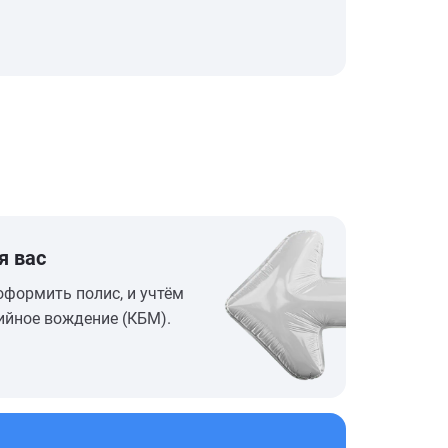
я вас
оформить полис, и учтём
ийное вождение (КБМ).