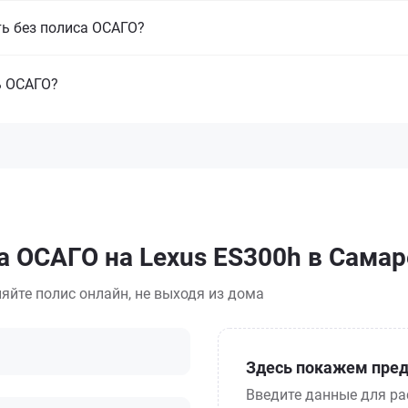
ть без полиса ОСАГО?
ь ОСАГО?
а ОСАГО на Lexus ES300h в Самар
яйте полис онлайн, не выходя из дома
Здесь покажем пред
Введите данные для ра