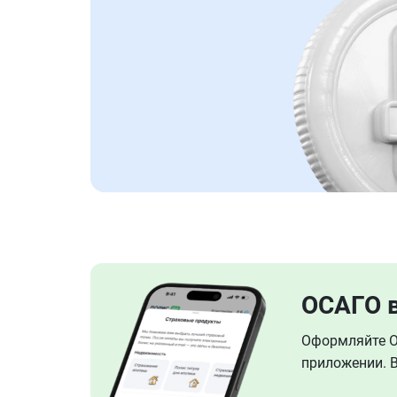
ОСАГО 
Оформляйте ОС
приложении. В