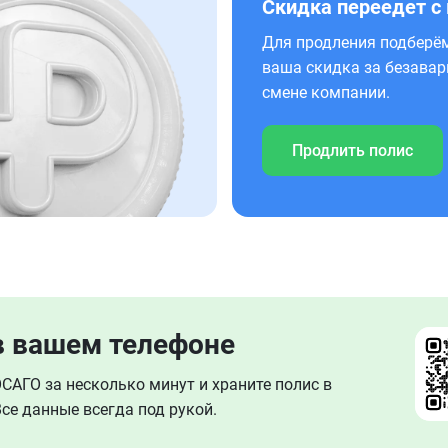
Скидка переедет с
Для продления подберём
ваша скидка за безавар
смене компании.
Продлить полис
в вашем телефоне
АГО за несколько минут и храните полис в
се данные всегда под рукой.