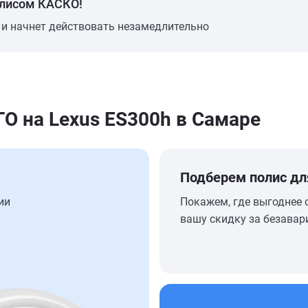
олисом КАСКО!
 и начнет действовать незамедлительно
 на Lexus ES300h в Самаре
Подберем полис дл
ии
Покажем, где выгоднее 
вашу скидку за безавар