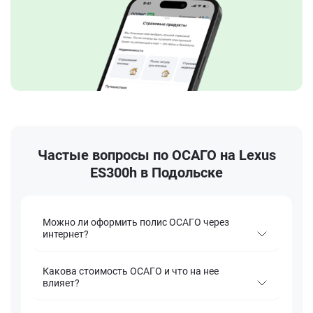
Частые вопросы по ОСАГО на Lexus
ES300h в Подольске
Можно ли оформить полис ОСАГО через
интернет?
Какова стоимость ОСАГО и что на нее
влияет?