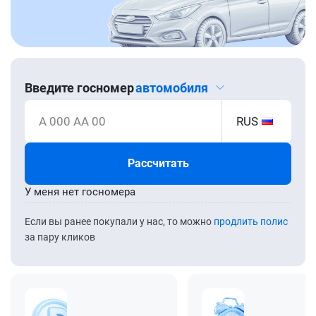
Введите госномер
автомобиля
А 000 АА 00
RUS
Рассчитать
У меня нет госномера
Если вы ранее покупали у нас, то можно
продлить полис
за пару кликов