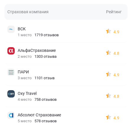
Страховая компания
Рейтинг
ВСК
4.9
1 место
1719 отзывов
АльфаСтрахование
4.8
2 место
1303 отзыва
ПАРИ
4.9
3 место
1101 отзыв
Oxy Travel
4.8
4 место
758 отзывов
Абсолют Страхование
4.9
5 место
578 отзывов