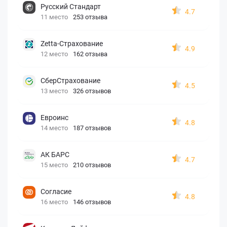
Русский Стандарт
4.7
11 место
253 отзыва
Zetta-Страхование
4.9
12 место
162 отзыва
СберСтрахование
4.5
13 место
326 отзывов
Евроинс
4.8
14 место
187 отзывов
АК БАРС
4.7
15 место
210 отзывов
Согласие
4.8
16 место
146 отзывов