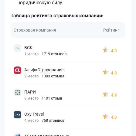
юридическую силу.
Таблица рейтинга страховых компаний:
Страховая компания
Рейтинг
ВСК
4.9
1 место
1719 отзывов
АльфаСтрахование
4.8
2 место
1303 отзыва
ПАРИ
4.9
3 место
1101 отзыв
Oxy Travel
4.8
4 место
758 отзывов