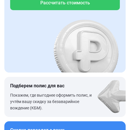
Рассчитать стоимость
Подберем полис для вас
Покажем, где выгоднее оформить полис, и
учтём вашу скидку за безаварийное
вождение (КБМ).