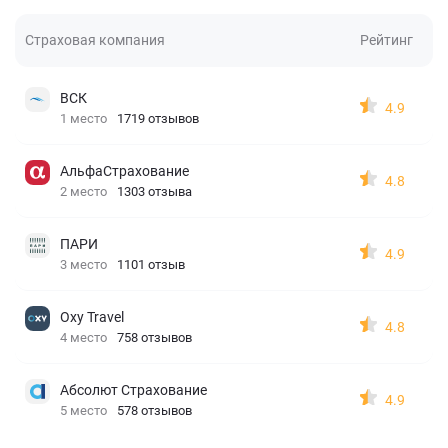
Страховая компания
Рейтинг
ВСК
4.9
1 место
1719 отзывов
АльфаСтрахование
4.8
2 место
1303 отзыва
ПАРИ
4.9
3 место
1101 отзыв
Oxy Travel
4.8
4 место
758 отзывов
Абсолют Страхование
4.9
5 место
578 отзывов