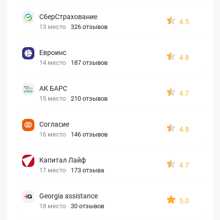
СберСтрахование
4.5
13 место
326 отзывов
Евроинс
4.8
14 место
187 отзывов
АК БАРС
4.7
15 место
210 отзывов
Согласие
4.8
16 место
146 отзывов
Капитал Лайф
4.7
17 место
173 отзыва
Georgia assistance
5.0
18 место
30 отзывов