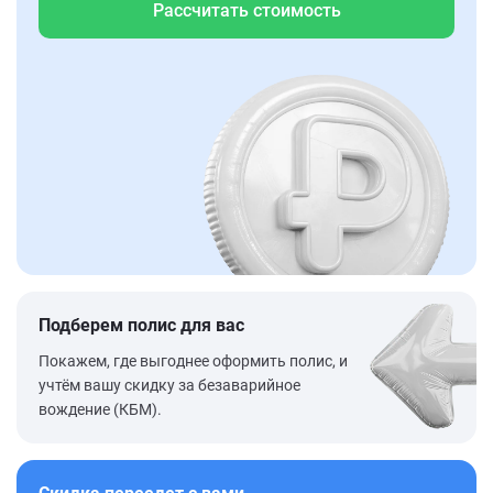
Рассчитать стоимость
Подберем полис для вас
Покажем, где выгоднее оформить полис, и
учтём вашу скидку за безаварийное
вождение (КБМ).