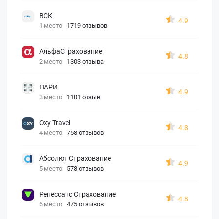
ВСК
4.9
1 место
1719 отзывов
АльфаСтрахование
4.8
2 место
1303 отзыва
ПАРИ
4.9
3 место
1101 отзыв
Oxy Travel
4.8
4 место
758 отзывов
Абсолют Страхование
4.9
5 место
578 отзывов
Ренессанс Страхование
4.8
6 место
475 отзывов