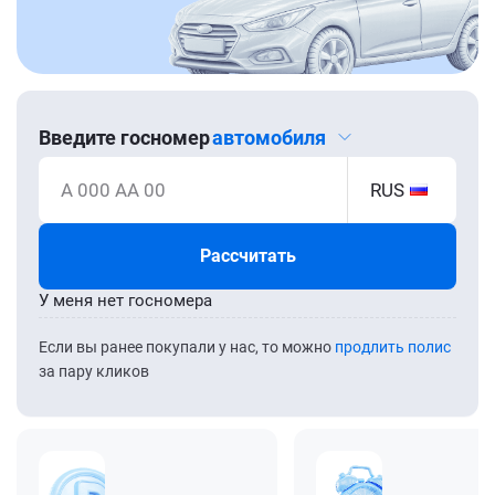
Введите госномер
автомобиля
А 000 АА 00
RUS
Рассчитать
У меня нет госномера
Если вы ранее покупали у нас, то можно
продлить полис
за пару кликов