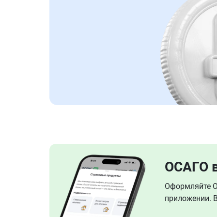
ОСАГО 
Оформляйте ОС
приложении. В