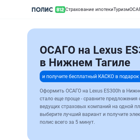
Страхование ипотеки
Туризм
ОСА
ОСАГО на Lexus ES
в Нижнем Тагиле
и получите бесплатный КАСКО в подарок
Оформить ОСАГО на Lexus ES300h в Нижн
стало еще проще - сравните предложения 
ведущих страховых компаний на одной п
выберите лучший вариант и получите эле
полис всего за 5 минут.