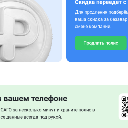
Скидка переедет с
Для продления подберём
ваша скидка за безавар
смене компании.
Продлить полис
в вашем телефоне
АГО за несколько минут и храните полис в
се данные всегда под рукой.