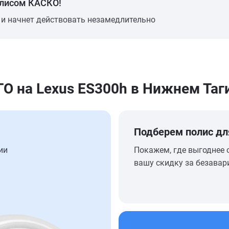
олисом КАСКО!
 и начнет действовать незамедлительно
 на Lexus ES300h в Нижнем Таг
Подберем полис дл
ии
Покажем, где выгоднее 
вашу скидку за безавар