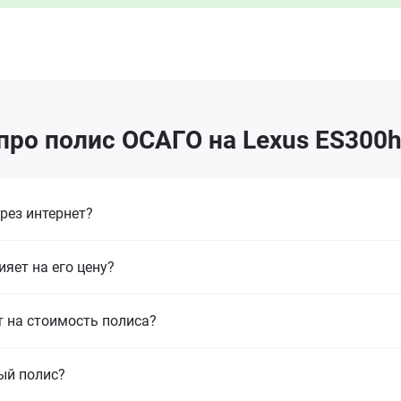
про полис ОСАГО на Lexus ES300h
рез интернет?
ияет на его цену?
т на стоимость полиса?
ый полис?