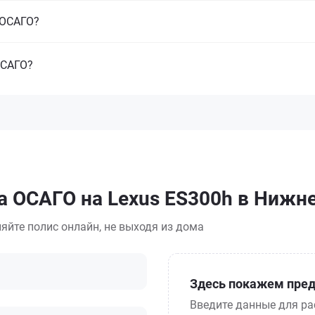
з ОСАГО?
ОСАГО?
а ОСАГО на Lexus ES300h в Нижн
яйте полис онлайн, не выходя из дома
Здесь покажем пред
Введите данные для ра