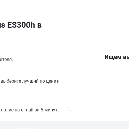
us ES300h в
ителя.
выберите лучший по цене и
олис на e-mail за 5 минут.