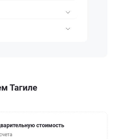
ем Тагиле
варительную стоимость
счета