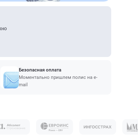
жно
Безопасная оплата
Моментально пришлем полис на e-
mail