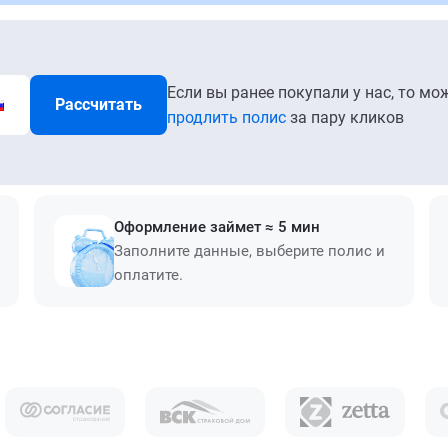
Если вы ранее покупали у нас, то мо
Рассчитать
продлить полис
за пару кликов
Оформление займет ≈ 5 мин
Заполните данные, выберите полис и
оплатите.