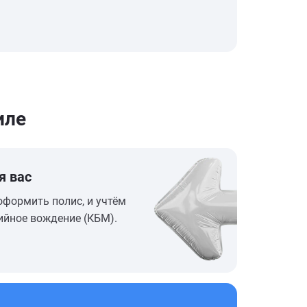
иле
я вас
оформить полис, и учтём
ийное вождение (КБМ).