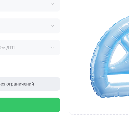
без ДТП
ез ограничений