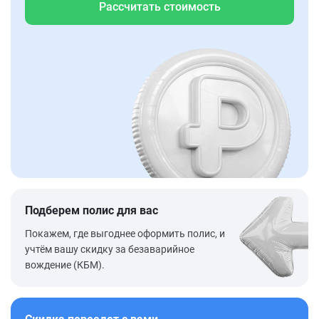
Рассчитать стоимость
Подберем полис для вас
Покажем, где выгоднее оформить полис, и
учтём вашу скидку за безаварийное
вождение (КБМ).