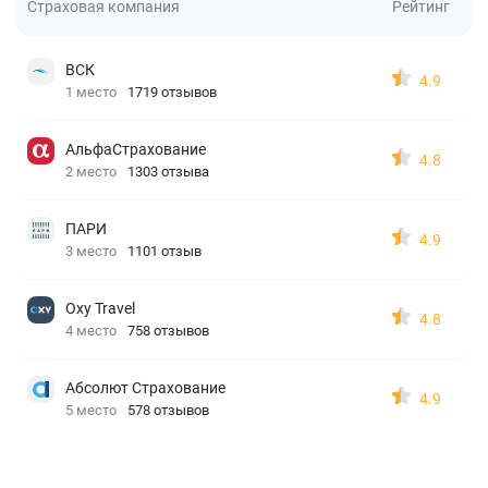
Страховая компания
Рейтинг
ВСК
4.9
1 место
1719 отзывов
АльфаСтрахование
4.8
2 место
1303 отзыва
ПАРИ
4.9
3 место
1101 отзыв
Oxy Travel
4.8
4 место
758 отзывов
Абсолют Страхование
4.9
5 место
578 отзывов