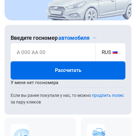
Введите госномер
автомобиля
А 000 АА 00
RUS
Рассчитать
У меня нет госномера
Если вы ранее покупали у нас, то можно
продлить полис
за пару кликов