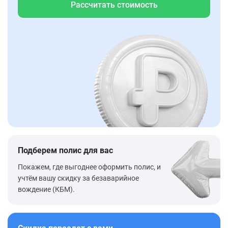
Рассчитать стоимость
Подберем полис для вас
Покажем, где выгоднее оформить полис, и
учтём вашу скидку за безаварийное
вождение (КБМ).