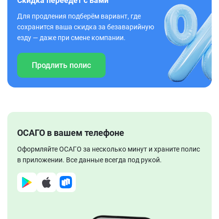
Скидка переедет с вами
Для продления подберём вариант, где
сохранится ваша скидка за безаварийную
езду — даже при смене компании.
Продлить полис
ОСАГО в вашем телефоне
Оформляйте ОСАГО за несколько минут и храните полис
в приложении. Все данные всегда под рукой.