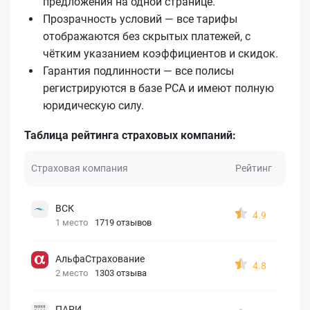
предложения на одной странице.
Прозрачность условий — все тарифы
отображаются без скрытых платежей, с
чётким указанием коэффициентов и скидок.
Гарантия подлинности — все полисы
регистрируются в базе РСА и имеют полную
юридическую силу.
Таблица рейтинга страховых компаний:
Страховая компания
Рейтинг
ВСК
4.9
1 место
1719 отзывов
АльфаСтрахование
4.8
2 место
1303 отзыва
ПАРИ