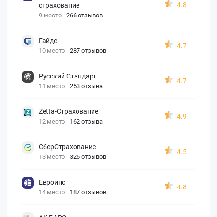
4.8
страхование
9 место
266 отзывов
Гайде
4.7
10 место
287 отзывов
Русский Стандарт
4.7
11 место
253 отзыва
Zetta-Страхование
4.9
12 место
162 отзыва
СберСтрахование
4.5
13 место
326 отзывов
Евроинс
4.8
14 место
187 отзывов