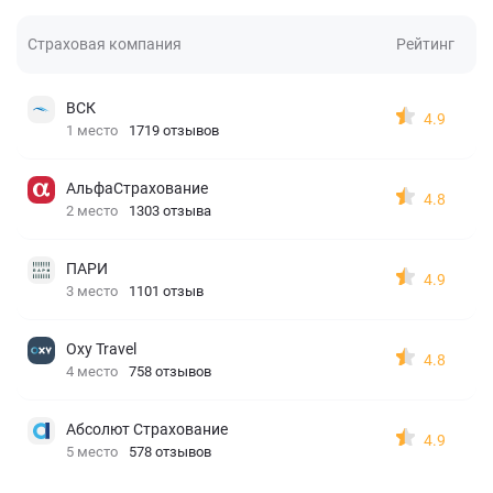
Страховая компания
Рейтинг
ВСК
4.9
1 место
1719 отзывов
АльфаСтрахование
4.8
2 место
1303 отзыва
ПАРИ
4.9
3 место
1101 отзыв
Oxy Travel
4.8
4 место
758 отзывов
Абсолют Страхование
4.9
5 место
578 отзывов