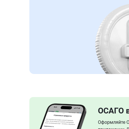
ОСАГО 
Оформляйте ОС