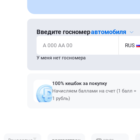
Введите госномер
автомобиля
А 000 АА 00
RUS
У меня нет госномера
100% кешбэк за покупку
Начисляем баллами на счет (1 балл =
1 рубль)