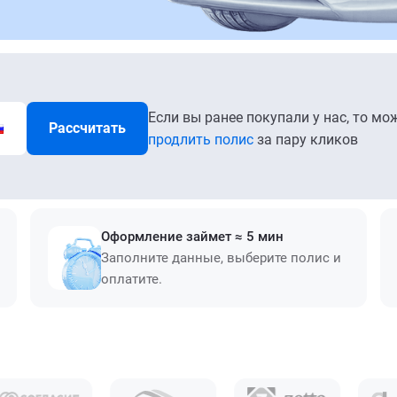
Если вы ранее покупали у нас, то мо
Рассчитать
продлить полис
за пару кликов
Оформление займет ≈ 5 мин
Заполните данные, выберите полис и
оплатите.