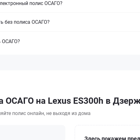
электронный полис ОСАГО?
ть без полиса ОСАГО?
ь ОСАГО?
а ОСАГО на Lexus ES300h в Дзер
яйте полис онлайн, не выходя из дома
Здесь покажем пред