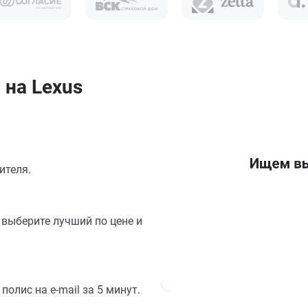
 на Lexus
ителя.
выберите лучший по цене и
олис на e-mail за 5 минут.