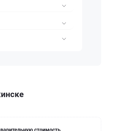
жинске
варительную стоимость