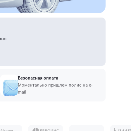
жно
Безопасная оплата
Моментально пришлем полис на e-
mail