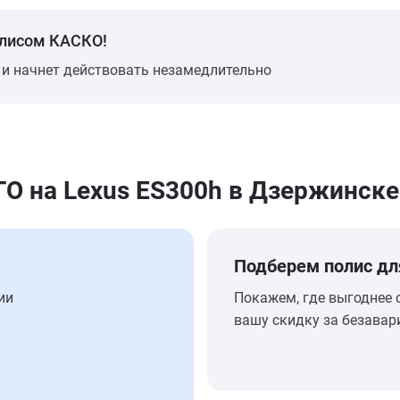
олисом КАСКО!
 и начнет действовать незамедлительно
 на Lexus ES300h в Дзержинске
Подберем полис дл
ии
Покажем, где выгоднее 
вашу скидку за безавар