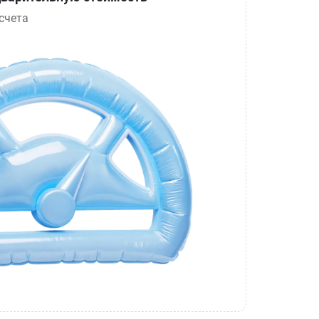
счета