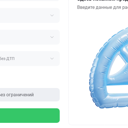
Введите данные для ра
без ДТП
ез ограничений