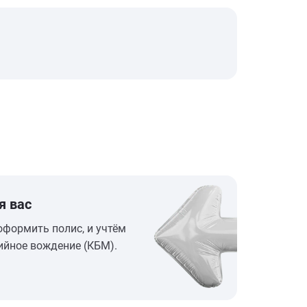
я вас
оформить полис, и учтём
ийное вождение (КБМ).