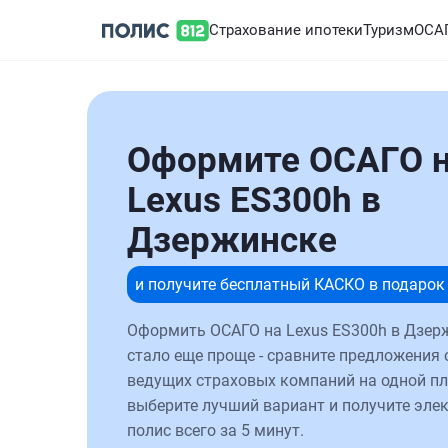
Страхование ипотеки
Туризм
ОСА
Оформите ОСАГО 
Lexus ES300h в
Дзержинске
и получите бесплатный КАСКО в подарок
Оформить ОСАГО на Lexus ES300h в Дзер
стало еще проще - сравните предложения 
ведущих страховых компаний на одной п
выберите лучший вариант и получите эле
полис всего за 5 минут.