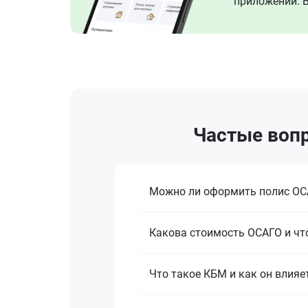
приложении. В
Частые вопр
Можно ли оформить полис ОСА
Какова стоимость ОСАГО и что
Что такое КБМ и как он влияе