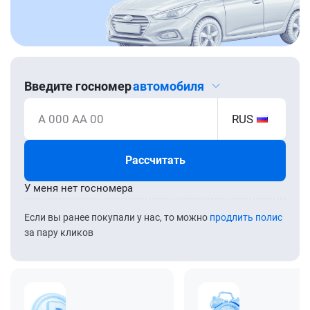
Введите госномер
автомобиля
А 000 АА 00
RUS
Рассчитать
У меня нет госномера
Если вы ранее покупали у нас, то можно
продлить полис
за пару кликов