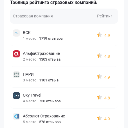
Таблица рейтинга страховых компаний:
Страховая компания
Рейтинг
ВСК
4.9
1 место
1719 отзывов
АльфаСтрахование
4.8
2 место
1303 отзыва
ПАРИ
4.9
3 место
1101 отзыв
Oxy Travel
4.8
4 место
758 отзывов
Абсолют Страхование
4.9
5 место
578 отзывов