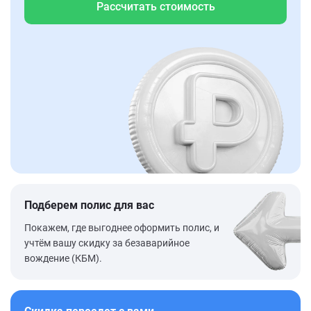
Рассчитать стоимость
Подберем полис для вас
Покажем, где выгоднее оформить полис, и
учтём вашу скидку за безаварийное
вождение (КБМ).