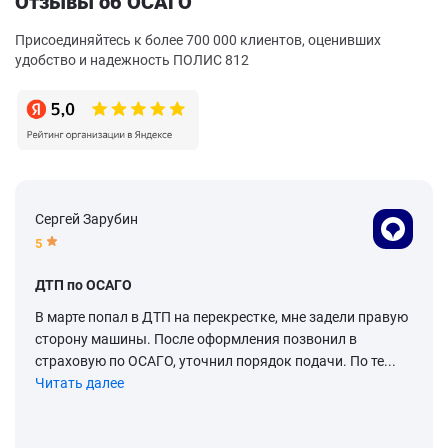
Отзывы об ОСАГО
Присоединяйтесь к более 700 000 клиентов, оценивших
удобство и надежность ПОЛИС 812
Сергей Зарубин
5
ДТП по ОСАГО
В марте попал в ДТП на перекрестке, мне задели правую
сторону машины. После оформления позвонил в
страховую по ОСАГО, уточнил порядок подачи. По те...
Читать далее