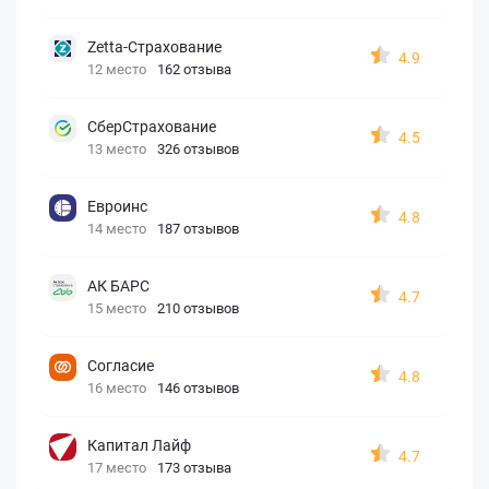
Zetta-Страхование
4.9
12 место
162 отзыва
СберСтрахование
4.5
13 место
326 отзывов
Евроинс
4.8
14 место
187 отзывов
АК БАРС
4.7
15 место
210 отзывов
Согласие
4.8
16 место
146 отзывов
Капитал Лайф
4.7
17 место
173 отзыва