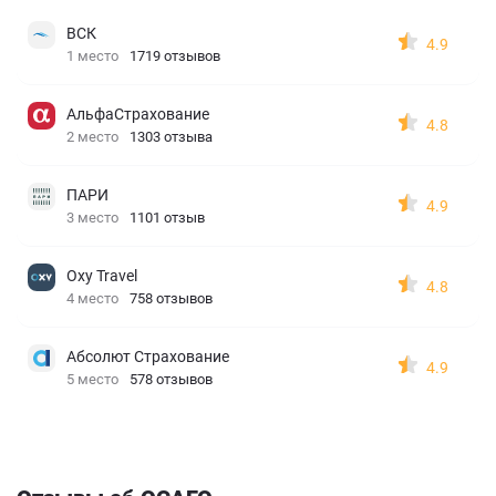
ВСК
4.9
1 место
1719 отзывов
АльфаСтрахование
4.8
2 место
1303 отзыва
ПАРИ
4.9
3 место
1101 отзыв
Oxy Travel
4.8
4 место
758 отзывов
Абсолют Страхование
4.9
5 место
578 отзывов