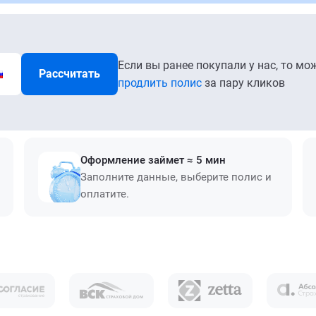
Если вы ранее покупали у нас, то мо
Рассчитать
продлить полис
за пару кликов
Оформление займет ≈ 5 мин
Заполните данные, выберите полис и
оплатите.