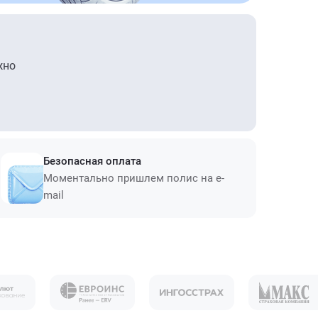
жно
Безопасная оплата
Моментально пришлем полис на e-
mail