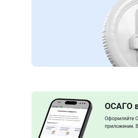
ОСАГО 
Оформляйте ОС
приложении. В