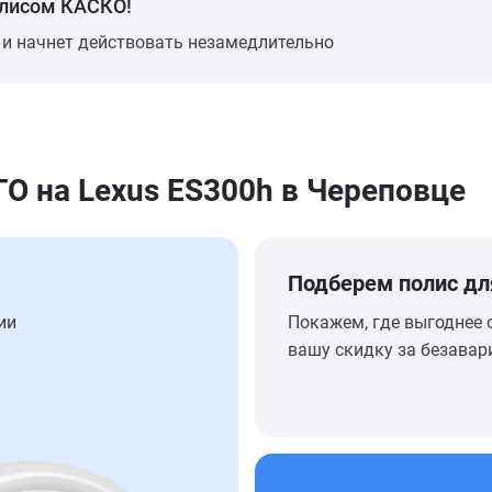
олисом КАСКО!
 и начнет действовать незамедлительно
 на Lexus ES300h в Череповце
Подберем полис дл
ии
Покажем, где выгоднее 
вашу скидку за безавар