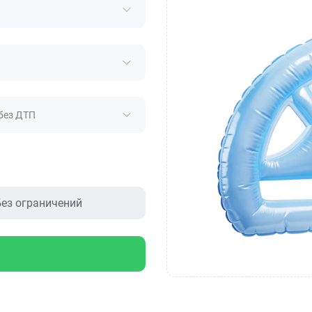
без ДТП
ез ограничений