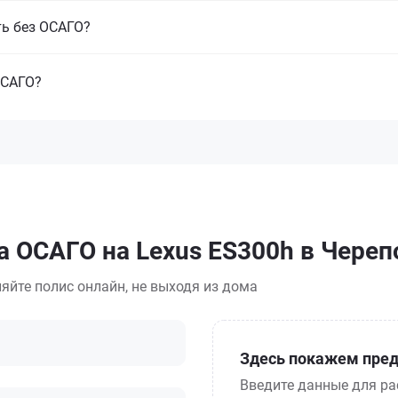
ть без ОСАГО?
ОСАГО?
а ОСАГО на Lexus ES300h в Череп
яйте полис онлайн, не выходя из дома
Здесь покажем пред
Введите данные для ра