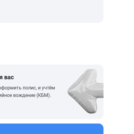
я вас
оформить полис, и учтём
ийное вождение (КБМ).