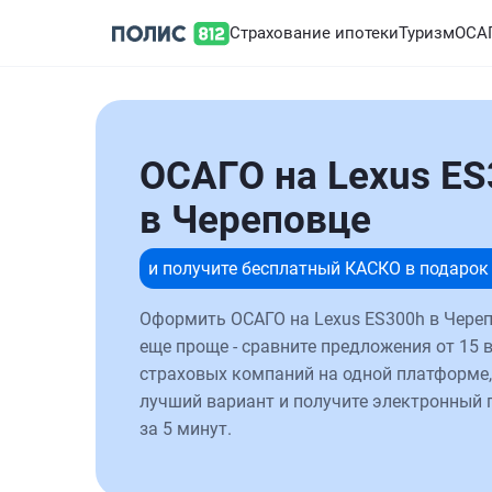
Страхование ипотеки
Туризм
ОСА
ОСАГО на Lexus ES
в Череповце
и получите бесплатный КАСКО в подарок
Оформить ОСАГО на Lexus ES300h в Череп
еще проще - сравните предложения от 15 
страховых компаний на одной платформе,
лучший вариант и получите электронный 
за 5 минут.