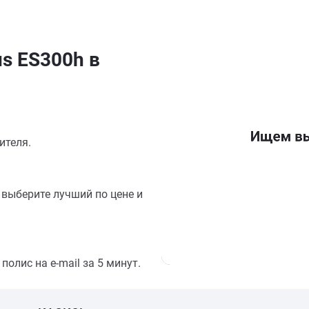
us ES300h в
ителя.
выберите лучший по цене и
олис на e-mail за 5 минут.