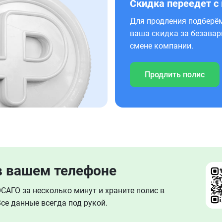
Скидка переедет с
Для продления подберём
ваша скидка за безавар
смене компании.
Продлить полис
в вашем телефоне
АГО за несколько минут и храните полис в
се данные всегда под рукой.