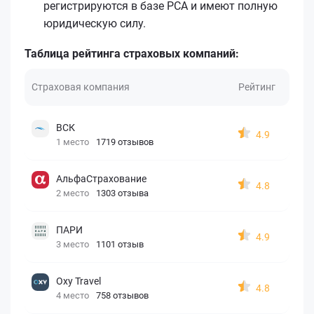
регистрируются в базе РСА и имеют полную
юридическую силу.
Таблица рейтинга страховых компаний:
Страховая компания
Рейтинг
ВСК
4.9
1 место
1719 отзывов
АльфаСтрахование
4.8
2 место
1303 отзыва
ПАРИ
4.9
3 место
1101 отзыв
Oxy Travel
4.8
4 место
758 отзывов