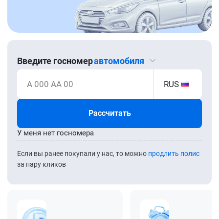
Введите госномер
автомобиля
А 000 АА 00
RUS
Рассчитать
У меня нет госномера
Если вы ранее покупали у нас, то можно
продлить полис
за пару кликов