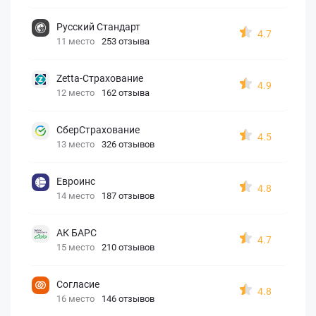
Русский Стандарт
4.7
11 место
253 отзыва
Zetta-Страхование
4.9
12 место
162 отзыва
СберСтрахование
4.5
13 место
326 отзывов
Евроинс
4.8
14 место
187 отзывов
АК БАРС
4.7
15 место
210 отзывов
Согласие
4.8
16 место
146 отзывов