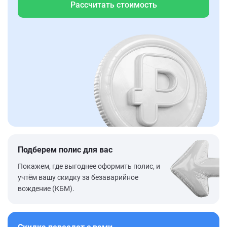
Рассчитать стоимость
Подберем полис для вас
Покажем, где выгоднее оформить полис, и
учтём вашу скидку за безаварийное
вождение (КБМ).