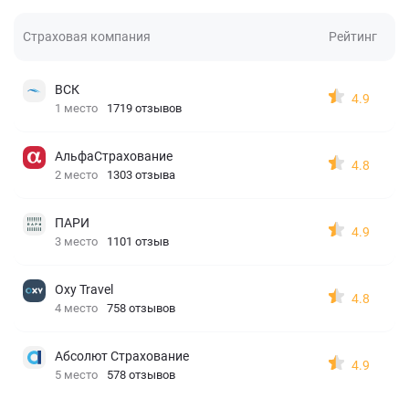
Страховая компания
Рейтинг
ВСК
4.9
1 место
1719 отзывов
АльфаСтрахование
4.8
2 место
1303 отзыва
ПАРИ
4.9
3 место
1101 отзыв
Oxy Travel
4.8
4 место
758 отзывов
Абсолют Страхование
4.9
5 место
578 отзывов