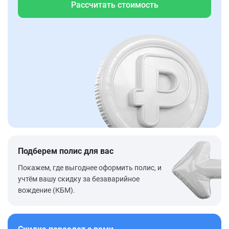
Рассчитать стоимость
Подберем полис для вас
Покажем, где выгоднее оформить полис, и
учтём вашу скидку за безаварийное
вождение (КБМ).