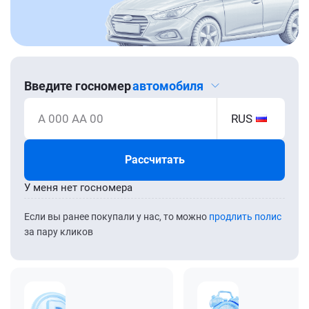
Введите госномер
автомобиля
А 000 АА 00
RUS
Рассчитать
У меня нет госномера
Если вы ранее покупали у нас, то можно
продлить полис
за пару кликов