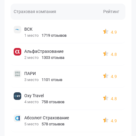
Страховая компания
Рейтинг
ВСК
4.9
1 место
1719 отзывов
АльфаСтрахование
4.8
2 место
1303 отзыва
ПАРИ
4.9
3 место
1101 отзыв
Oxy Travel
4.8
4 место
758 отзывов
Абсолют Страхование
4.9
5 место
578 отзывов