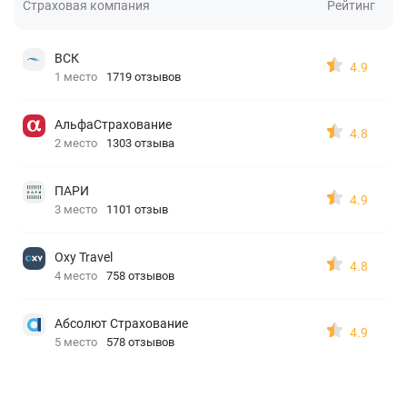
Страховая компания
Рейтинг
ВСК
4.9
1 место
1719 отзывов
АльфаСтрахование
4.8
2 место
1303 отзыва
ПАРИ
4.9
3 место
1101 отзыв
Oxy Travel
4.8
4 место
758 отзывов
Абсолют Страхование
4.9
5 место
578 отзывов