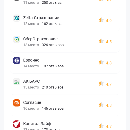
11 место
253 отзыва
Zetta-Страхование
4.9
12 место
162 отзыва
СберСтрахование
4.5
13 место
326 отзывов
Евроинс
4.8
14 место
187 отзывов
АК БАРС
4.7
15 место
210 отзывов
Согласие
4.8
16 место
146 отзывов
Капитал Лайф
4.7
17 место
173 отзыва