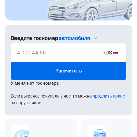
Введите госномер
автомобиля
А 000 АА 00
RUS
Рассчитать
У меня нет госномера
Если вы ранее покупали у нас, то можно
продлить полис
за пару кликов