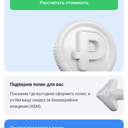
Рассчитать стоимость
Подберем полис для вас
Покажем, где выгоднее оформить полис, и
учтём вашу скидку за безаварийное
вождение (КБМ).