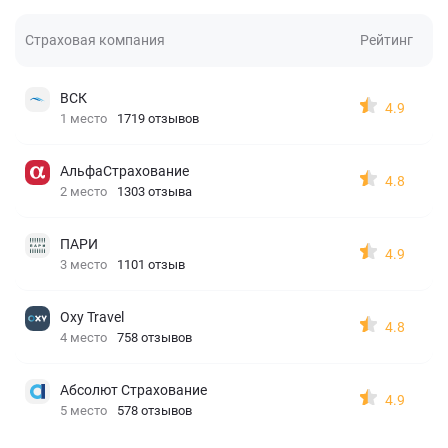
Страховая компания
Рейтинг
ВСК
4.9
1 место
1719 отзывов
АльфаСтрахование
4.8
2 место
1303 отзыва
ПАРИ
4.9
3 место
1101 отзыв
Oxy Travel
4.8
4 место
758 отзывов
Абсолют Страхование
4.9
5 место
578 отзывов