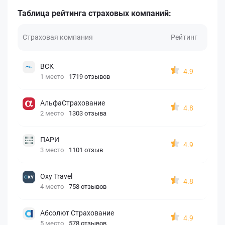
Таблица рейтинга страховых компаний:
Страховая компания
Рейтинг
ВСК
4.9
1 место
1719 отзывов
АльфаСтрахование
4.8
2 место
1303 отзыва
ПАРИ
4.9
3 место
1101 отзыв
Oxy Travel
4.8
4 место
758 отзывов
Абсолют Страхование
4.9
5 место
578 отзывов