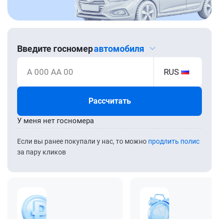
Введите госномер
автомобиля
А 000 АА 00
RUS
Рассчитать
У меня нет госномера
Если вы ранее покупали у нас, то можно
продлить полис
за пару кликов