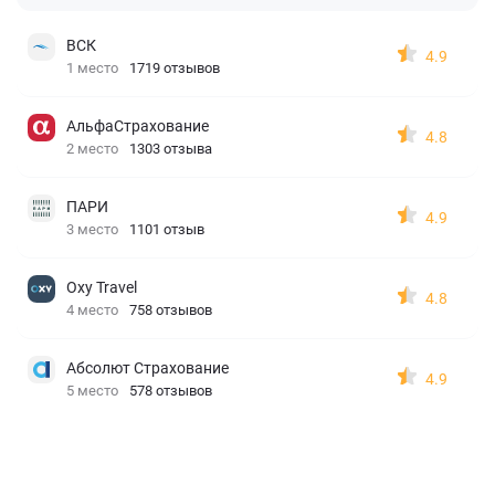
ВСК
4.9
1 место
1719 отзывов
АльфаСтрахование
4.8
2 место
1303 отзыва
ПАРИ
4.9
3 место
1101 отзыв
Oxy Travel
4.8
4 место
758 отзывов
Абсолют Страхование
4.9
5 место
578 отзывов