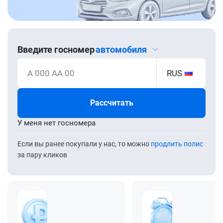
Введите госномер
автомобиля
А 000 АА 00
RUS
Рассчитать
У меня нет госномера
Если вы ранее покупали у нас, то можно
продлить полис
за пару кликов