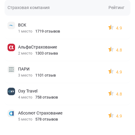
Страховая компания
Рейтинг
ВСК
4.9
1 место
1719 отзывов
АльфаСтрахование
4.8
2 место
1303 отзыва
ПАРИ
4.9
3 место
1101 отзыв
Oxy Travel
4.8
4 место
758 отзывов
Абсолют Страхование
4.9
5 место
578 отзывов