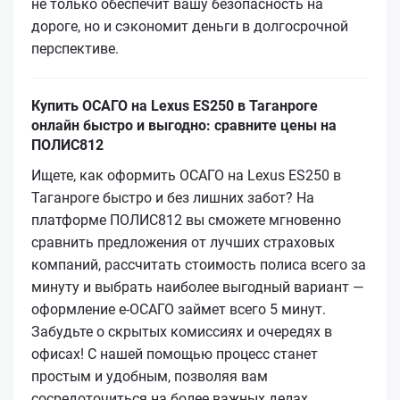
не только обеспечит вашу безопасность на
дороге, но и сэкономит деньги в долгосрочной
перспективе.
Купить ОСАГО на Lexus ES250 в Таганроге
онлайн быстро и выгодно: сравните цены на
ПОЛИС812
Ищете, как оформить ОСАГО на Lexus ES250 в
Таганроге быстро и без лишних забот? На
платформе ПОЛИС812 вы сможете мгновенно
сравнить предложения от лучших страховых
компаний, рассчитать стоимость полиса всего за
минуту и выбрать наиболее выгодный вариант —
оформление е‑ОСАГО займет всего 5 минут.
Забудьте о скрытых комиссиях и очередях в
офисах! С нашей помощью процесс станет
простым и удобным, позволяя вам
сосредоточиться на более важных делах.