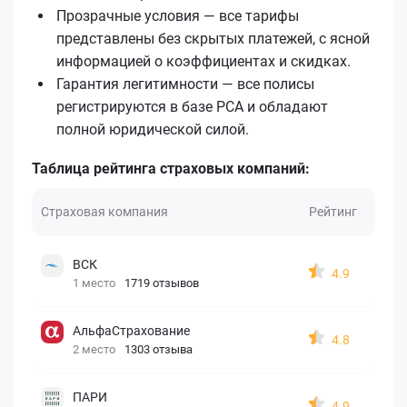
Прозрачные условия — все тарифы
представлены без скрытых платежей, с ясной
информацией о коэффициентах и скидках.
Гарантия легитимности — все полисы
регистрируются в базе РСА и обладают
полной юридической силой.
Таблица рейтинга страховых компаний:
Страховая компания
Рейтинг
ВСК
4.9
1 место
1719 отзывов
АльфаСтрахование
4.8
2 место
1303 отзыва
ПАРИ
4.9