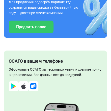
Для продления подберём вариант, где
сохранится ваша скидка за безаварийную
езду — даже при смене компании.
Продлить полис
ОСАГО в вашем телефоне
Оформляйте ОСАГО за несколько минут и храните полис
в приложении. Все данные всегда под рукой.