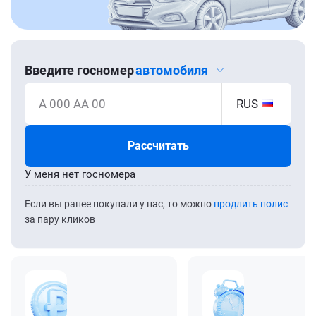
Введите госномер
автомобиля
А 000 АА 00
RUS
Рассчитать
У меня нет госномера
Если вы ранее покупали у нас, то можно
продлить полис
за пару кликов