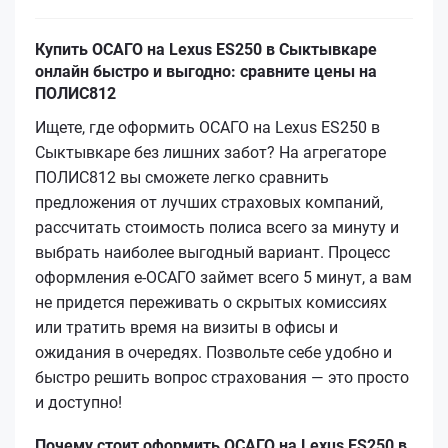
Купить ОСАГО на Lexus ES250 в Сыктывкаре
онлайн быстро и выгодно: сравните цены на
ПОЛИС812
Ищете, где оформить ОСАГО на Lexus ES250 в
Сыктывкаре без лишних забот? На агрегаторе
ПОЛИС812 вы сможете легко сравнить
предложения от лучших страховых компаний,
рассчитать стоимость полиса всего за минуту и
выбрать наиболее выгодный вариант. Процесс
оформления е-ОСАГО займет всего 5 минут, а вам
не придется переживать о скрытых комиссиях
или тратить время на визиты в офисы и
ожидания в очередях. Позвольте себе удобно и
быстро решить вопрос страхования — это просто
и доступно!
Почему стоит оформить ОСАГО на Lexus ES250 в