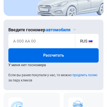
Введите госномер
автомобиля
А 000 АА 00
RUS
Рассчитать
У меня нет госномера
Если вы ранее покупали у нас, то можно
продлить полис
за пару кликов