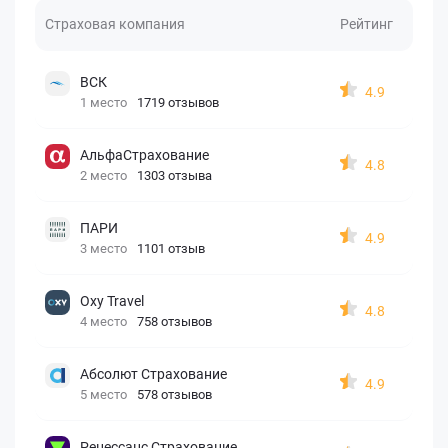
Страховая компания
Рейтинг
ВСК
4.9
1 место
1719 отзывов
АльфаСтрахование
4.8
2 место
1303 отзыва
ПАРИ
4.9
3 место
1101 отзыв
Oxy Travel
4.8
4 место
758 отзывов
Абсолют Страхование
4.9
5 место
578 отзывов
Ренессанс Страхование