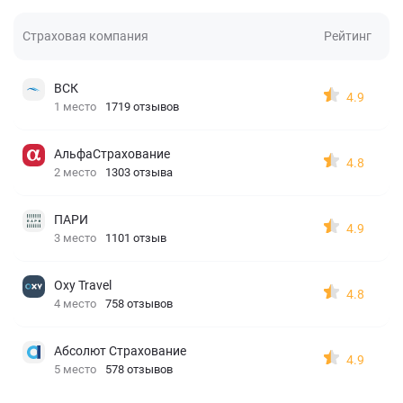
Страховая компания
Рейтинг
ВСК
4.9
1 место
1719 отзывов
АльфаСтрахование
4.8
2 место
1303 отзыва
ПАРИ
4.9
3 место
1101 отзыв
Oxy Travel
4.8
4 место
758 отзывов
Абсолют Страхование
4.9
5 место
578 отзывов