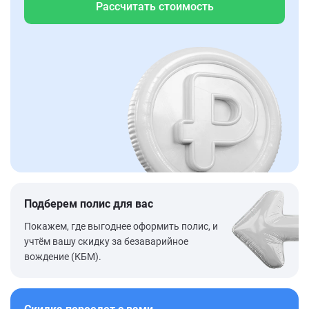
Рассчитать стоимость
Подберем полис для вас
Покажем, где выгоднее оформить полис, и
учтём вашу скидку за безаварийное
вождение (КБМ).