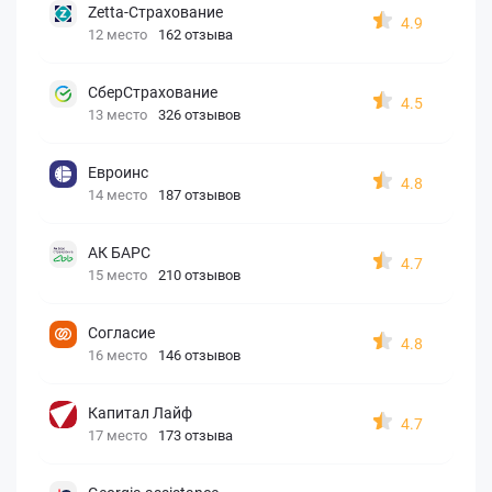
Zetta-Страхование
4.9
12 место
162 отзыва
СберСтрахование
4.5
13 место
326 отзывов
Евроинс
4.8
14 место
187 отзывов
АК БАРС
4.7
15 место
210 отзывов
Согласие
4.8
16 место
146 отзывов
Капитал Лайф
4.7
17 место
173 отзыва