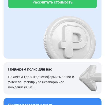
Рассчитать стоимость
Подберем полис для вас
Покажем, где выгоднее оформить полис, и
учтём вашу скидку за безаварийное
вождение (КБМ).