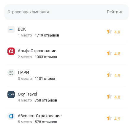
Страховая компания
Рейтинг
ВСК
4.9
1 место
1719 отзывов
АльфаСтрахование
4.8
2 место
1303 отзыва
ПАРИ
4.9
3 место
1101 отзыв
Oxy Travel
4.8
4 место
758 отзывов
Абсолют Страхование
4.9
5 место
578 отзывов