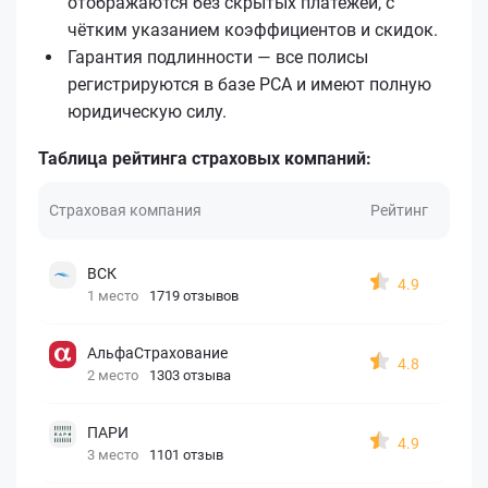
отображаются без скрытых платежей, с
чётким указанием коэффициентов и скидок.
Гарантия подлинности — все полисы
регистрируются в базе РСА и имеют полную
юридическую силу.
Таблица рейтинга страховых компаний:
Страховая компания
Рейтинг
ВСК
4.9
1 место
1719 отзывов
АльфаСтрахование
4.8
2 место
1303 отзыва
ПАРИ
4.9
3 место
1101 отзыв