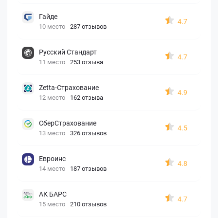
Гайде
4.7
10 место
287 отзывов
Русский Стандарт
4.7
11 место
253 отзыва
Zetta-Страхование
4.9
12 место
162 отзыва
СберСтрахование
4.5
13 место
326 отзывов
Евроинс
4.8
14 место
187 отзывов
АК БАРС
4.7
15 место
210 отзывов