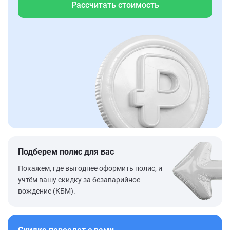
Рассчитать стоимость
Подберем полис для вас
Покажем, где выгоднее оформить полис, и
учтём вашу скидку за безаварийное
вождение (КБМ).