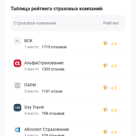
Таблица рейтинга страховых компаний:
Страховая компания
Рейтинг
ВСК
4.9
1 место
1719 отзывов
АльфаСтрахование
4.8
2 место
1303 отзыва
ПАРИ
4.9
3 место
1101 отзыв
Oxy Travel
4.8
4 место
758 отзывов
Абсолют Страхование
4.9
5 место
578 отзывов