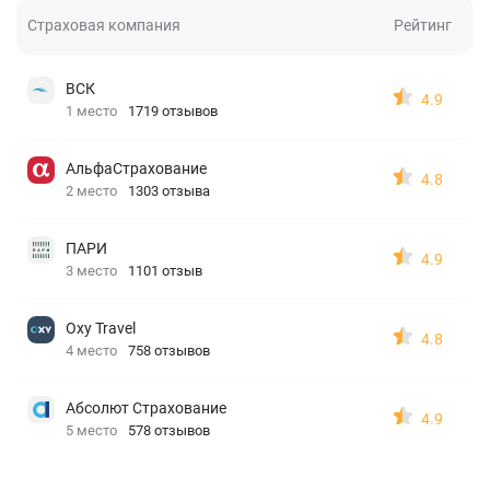
Страховая компания
Рейтинг
ВСК
4.9
1 место
1719 отзывов
АльфаСтрахование
4.8
2 место
1303 отзыва
ПАРИ
4.9
3 место
1101 отзыв
Oxy Travel
4.8
4 место
758 отзывов
Абсолют Страхование
4.9
5 место
578 отзывов