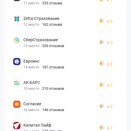
11 место
253 отзыва
Zetta-Страхование
4.9
12 место
162 отзыва
СберСтрахование
4.5
13 место
326 отзывов
Евроинс
4.8
14 место
187 отзывов
АК БАРС
4.7
15 место
210 отзывов
Согласие
4.8
16 место
146 отзывов
Капитал Лайф
4.7