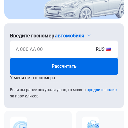
Введите госномер
автомобиля
А 000 АА 00
RUS
Рассчитать
У меня нет госномера
Если вы ранее покупали у нас, то можно
продлить полис
за пару кликов