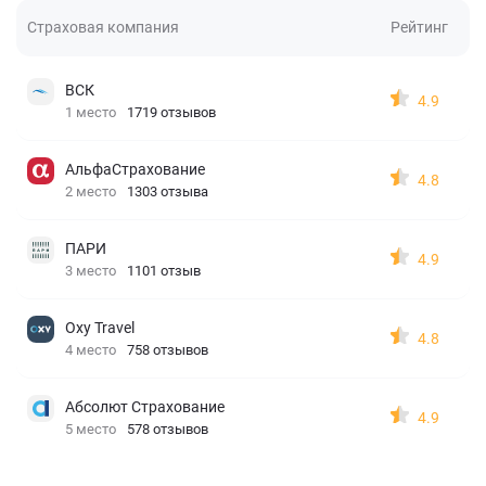
Страховая компания
Рейтинг
ВСК
4.9
1 место
1719 отзывов
АльфаСтрахование
4.8
2 место
1303 отзыва
ПАРИ
4.9
3 место
1101 отзыв
Oxy Travel
4.8
4 место
758 отзывов
Абсолют Страхование
4.9
5 место
578 отзывов