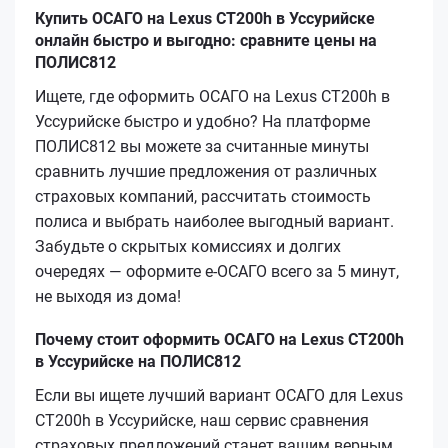
Купить ОСАГО на Lexus CT200h в Уссурийске
онлайн быстро и выгодно: сравните цены на
ПОЛИС812
Ищете, где оформить ОСАГО на Lexus CT200h в
Уссурийске быстро и удобно? На платформе
ПОЛИС812 вы можете за считанные минуты
сравнить лучшие предложения от различных
страховых компаний, рассчитать стоимость
полиса и выбрать наиболее выгодный вариант.
Забудьте о скрытых комиссиях и долгих
очередях — оформите е‑ОСАГО всего за 5 минут,
не выходя из дома!
Почему стоит оформить ОСАГО на Lexus CT200h
в Уссурийске на ПОЛИС812
Если вы ищете лучший вариант ОСАГО для Lexus
CT200h в Уссурийске, наш сервис сравнения
страховых предложений станет вашим верным