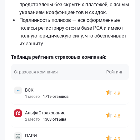
представлены без скрытых платежей, с ясным
указанием коэффициентов и скидок.
Подлинность полисов — все оформленные
полисы регистрируются в базе РСА и имеют
полную юридическую силу, что обеспечивает
их защиту.
Таблица рейтинга страховых компаний:
Страховая компания
Рейтинг
ВСК
4.9
1 место
1719 отзывов
АльфаСтрахование
4.8
2 место
1303 отзыва
ПАРИ
4.9