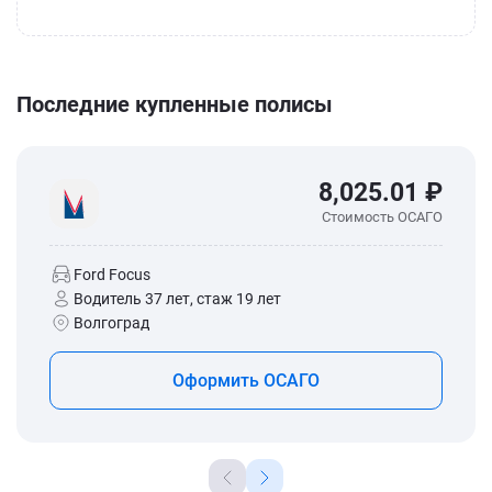
Последние купленные полисы
8,025.01 ₽
Стоимость ОСАГО
Ford Focus
Водитель 37 лет, стаж 19 лет
Волгоград
Оформить ОСАГО