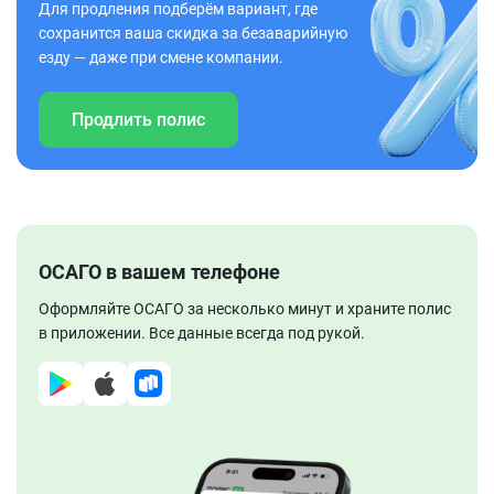
Для продления подберём вариант, где
сохранится ваша скидка за безаварийную
езду — даже при смене компании.
Продлить полис
ОСАГО в вашем телефоне
Оформляйте ОСАГО за несколько минут и храните полис
в приложении. Все данные всегда под рукой.