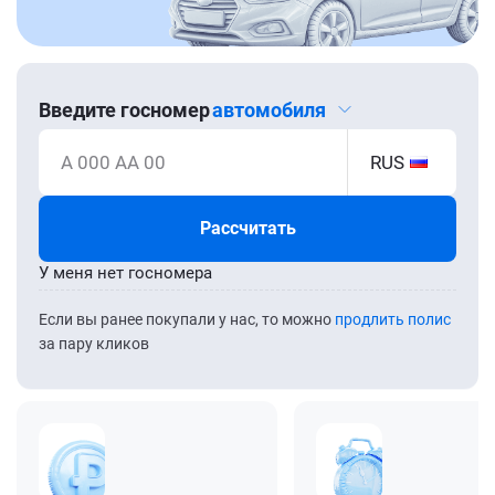
Введите госномер
автомобиля
А 000 АА 00
RUS
Рассчитать
У меня нет госномера
Если вы ранее покупали у нас, то можно
продлить полис
за пару кликов