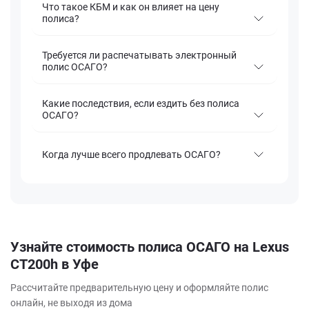
Что такое КБМ и как он влияет на цену
полиса?
Требуется ли распечатывать электронный
полис ОСАГО?
Какие последствия, если ездить без полиса
ОСАГО?
Когда лучше всего продлевать ОСАГО?
Узнайте стоимость полиса ОСАГО на Lexus
CT200h в Уфе
Рассчитайте предварительную цену и оформляйте полис
онлайн, не выходя из дома