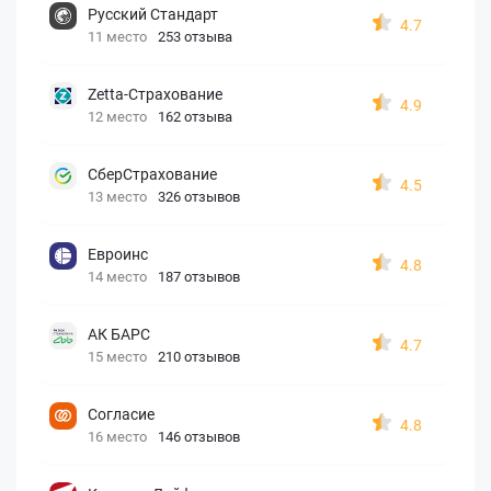
Русский Стандарт
4.7
11 место
253 отзыва
Zetta-Страхование
4.9
12 место
162 отзыва
СберСтрахование
4.5
13 место
326 отзывов
Евроинс
4.8
14 место
187 отзывов
АК БАРС
4.7
15 место
210 отзывов
Согласие
4.8
16 место
146 отзывов