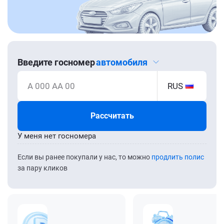
Введите госномер
автомобиля
А 000 АА 00
RUS
Рассчитать
У меня нет госномера
Если вы ранее покупали у нас, то можно
продлить полис
за пару кликов