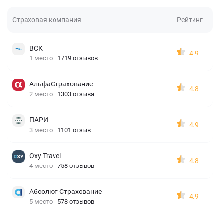
Страховая компания
Рейтинг
ВСК
4.9
1 место
1719 отзывов
АльфаСтрахование
4.8
2 место
1303 отзыва
ПАРИ
4.9
3 место
1101 отзыв
Oxy Travel
4.8
4 место
758 отзывов
Абсолют Страхование
4.9
5 место
578 отзывов