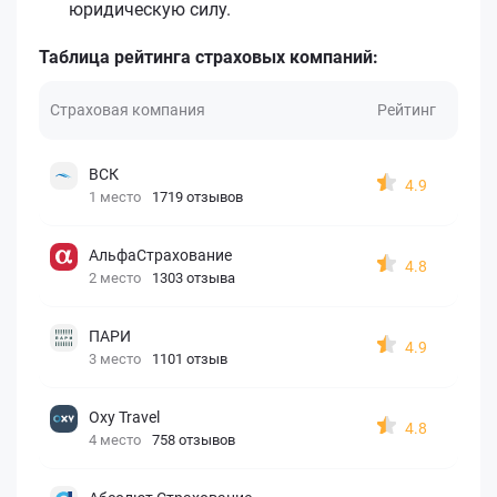
юридическую силу.
Таблица рейтинга страховых компаний:
Страховая компания
Рейтинг
ВСК
4.9
1 место
1719 отзывов
АльфаСтрахование
4.8
2 место
1303 отзыва
ПАРИ
4.9
3 место
1101 отзыв
Oxy Travel
4.8
4 место
758 отзывов