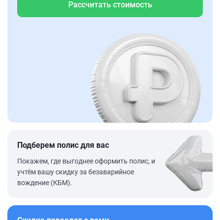
Рассчитать стоимость
Подберем полис для вас
Покажем, где выгоднее оформить полис, и
учтём вашу скидку за безаварийное
вождение (КБМ).