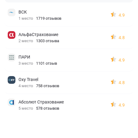
ВСК
4.9
1 место
1719 отзывов
АльфаСтрахование
4.8
2 место
1303 отзыва
ПАРИ
4.9
3 место
1101 отзыв
Oxy Travel
4.8
4 место
758 отзывов
Абсолют Страхование
4.9
5 место
578 отзывов