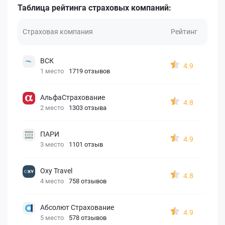
Таблица рейтинга страховых компаний:
Страховая компания
Рейтинг
ВСК
4.9
1 место
1719 отзывов
АльфаСтрахование
4.8
2 место
1303 отзыва
ПАРИ
4.9
3 место
1101 отзыв
Oxy Travel
4.8
4 место
758 отзывов
Абсолют Страхование
4.9
5 место
578 отзывов