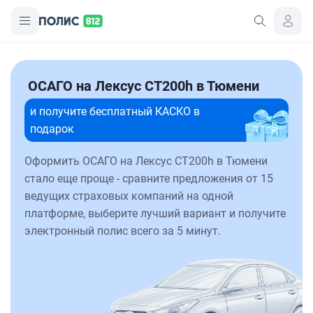
ОСАГО на Лексус CT200h в Тюмени
и получите бесплатный КАСКО в
подарок
Оформить ОСАГО на Лексус CT200h в Тюмени
стало еще проще - сравните предложения от 15
ведущих страховых компаний на одной
платформе, выберите лучший вариант и получите
электронный полис всего за 5 минут.