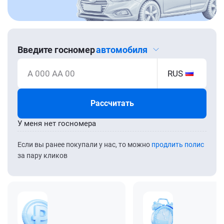
Введите госномер
автомобиля
А 000 АА 00
RUS
Рассчитать
У меня нет госномера
Если вы ранее покупали у нас, то можно
продлить полис
за пару кликов