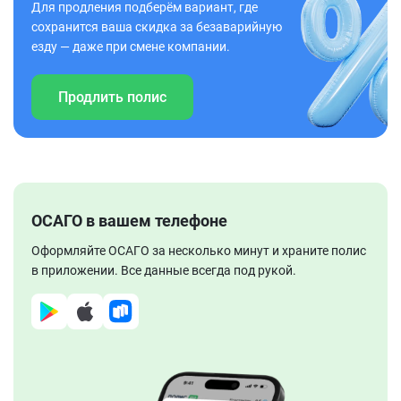
Для продления подберём вариант, где
сохранится ваша скидка за безаварийную
езду — даже при смене компании.
Продлить полис
ОСАГО в вашем телефоне
Оформляйте ОСАГО за несколько минут и храните полис
в приложении. Все данные всегда под рукой.