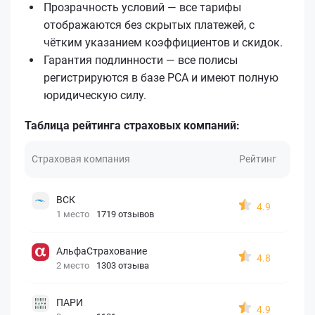
Прозрачность условий — все тарифы
отображаются без скрытых платежей, с
чётким указанием коэффициентов и скидок.
Гарантия подлинности — все полисы
регистрируются в базе РСА и имеют полную
юридическую силу.
Таблица рейтинга страховых компаний:
Страховая компания
Рейтинг
ВСК
4.9
1 место
1719 отзывов
АльфаСтрахование
4.8
2 место
1303 отзыва
ПАРИ
4.9