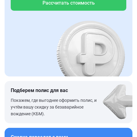
Рассчитать стоимость
Подберем полис для вас
Покажем, где выгоднее оформить полис, и
учтём вашу скидку за безаварийное
вождение (КБМ).