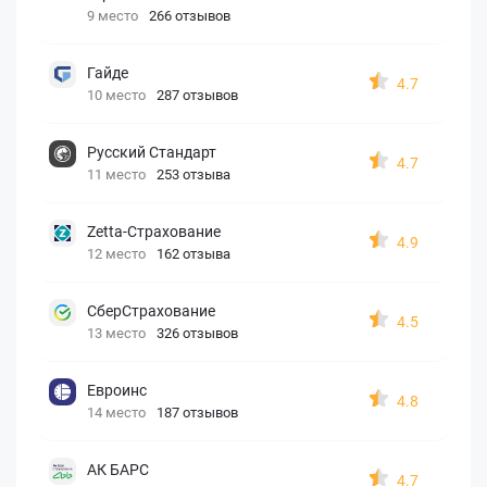
9 место
266 отзывов
Гайде
4.7
10 место
287 отзывов
Русский Стандарт
4.7
11 место
253 отзыва
Zetta-Страхование
4.9
12 место
162 отзыва
СберСтрахование
4.5
13 место
326 отзывов
Евроинс
4.8
14 место
187 отзывов
АК БАРС
4.7