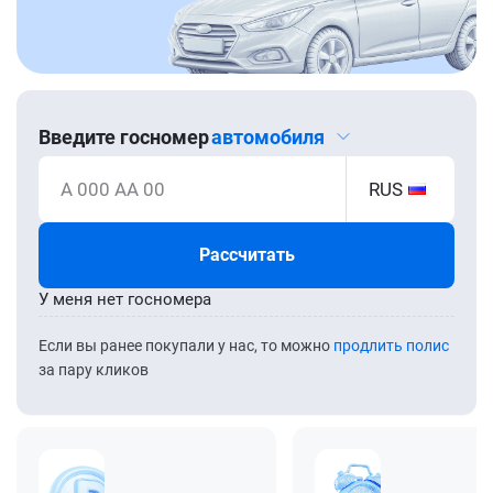
Введите госномер
автомобиля
А 000 АА 00
RUS
Рассчитать
У меня нет госномера
Если вы ранее покупали у нас, то можно
продлить полис
за пару кликов