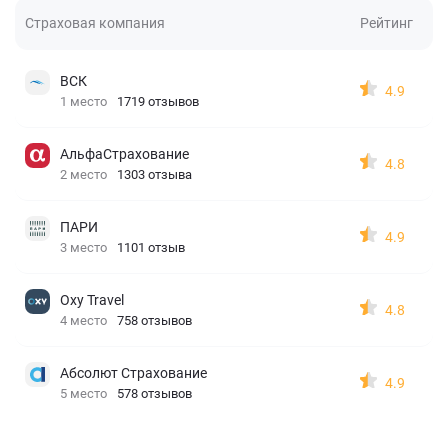
Страховая компания
Рейтинг
ВСК
4.9
1 место
1719 отзывов
АльфаСтрахование
4.8
2 место
1303 отзыва
ПАРИ
4.9
3 место
1101 отзыв
Oxy Travel
4.8
4 место
758 отзывов
Абсолют Страхование
4.9
5 место
578 отзывов