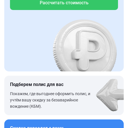
Рассчитать стоимость
Подберем полис для вас
Покажем, где выгоднее оформить полис, и
учтём вашу скидку за безаварийное
вождение (КБМ).