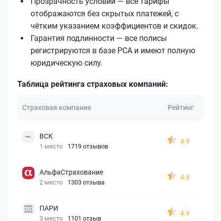
Прозрачность условий — все тарифы
отображаются без скрытых платежей, с
чётким указанием коэффициентов и скидок.
Гарантия подлинности — все полисы
регистрируются в базе РСА и имеют полную
юридическую силу.
Таблица рейтинга страховых компаний:
Страховая компания
Рейтинг
ВСК
4.9
1 место
1719 отзывов
АльфаСтрахование
4.8
2 место
1303 отзыва
ПАРИ
4.9
3 место
1101 отзыв