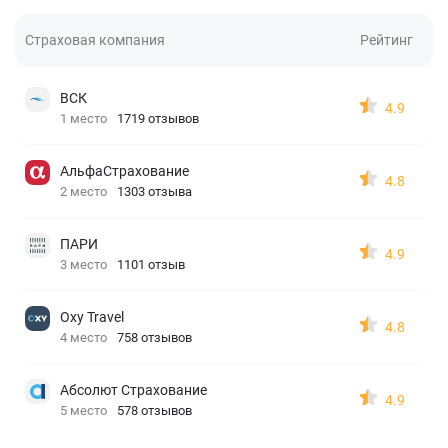
Страховая компания
Рейтинг
ВСК
4.9
1 место
1719 отзывов
АльфаСтрахование
4.8
2 место
1303 отзыва
ПАРИ
4.9
3 место
1101 отзыв
Oxy Travel
4.8
4 место
758 отзывов
Абсолют Страхование
4.9
5 место
578 отзывов