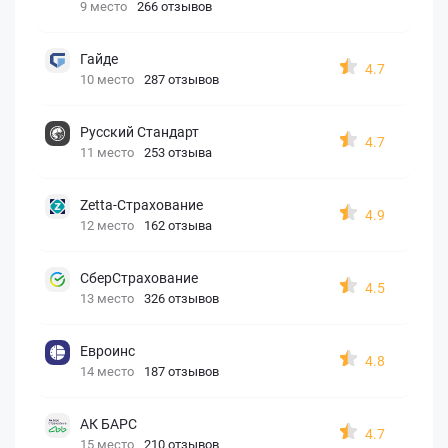
9 место
266 отзывов
Гайде
4.7
10 место
287 отзывов
Русский Стандарт
4.7
11 место
253 отзыва
Zetta-Страхование
4.9
12 место
162 отзыва
СберСтрахование
4.5
13 место
326 отзывов
Евроинс
4.8
14 место
187 отзывов
АК БАРС
4.7
15 место
210 отзывов