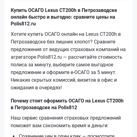
Купить ОСАГО Lexus CT200h в Петрозаводске
онлайн быстро и выгодно: сравните цены на
Polis812.ru
Хотите купить ОСАГО онлайн на Lexus CT200h в
Петрозаводске без лишних хлопот? Сравните
предложения от ведущих страховых компаний на
агрегаторе Polis812.ru — рассчитайте стоимость
полиса за минуту, выберите самое выгодное
предложение и оформите е‑ОСАГО за 5 минут.
Никаких скрытых комиссий, визитов в офис и
ожидания в очередях!
Почему стоит оформить ОСАГО на Lexus CT200h
в Петрозаводске на Polis812
Наш сервис сравнения страховых предложений
поможет вам сэкономить время и деньги:
Сравнение цен в один клик — посмотрите