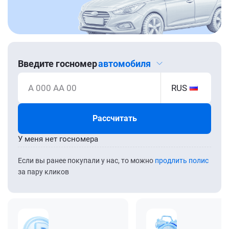
Введите госномер
автомобиля
А 000 АА 00
RUS
Рассчитать
У меня нет госномера
Если вы ранее покупали у нас, то можно
продлить полис
за пару кликов