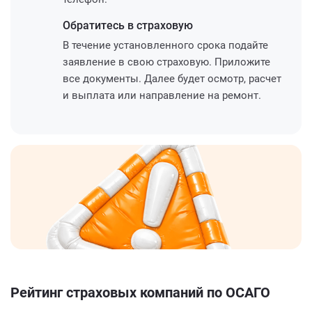
Обратитесь
в страховую
В течение установленного срока подайте
заявление в свою страховую. Приложите
все документы. Далее будет осмотр, расчет
и выплата или направление на ремонт.
Рейтинг страховых компаний по ОСАГО