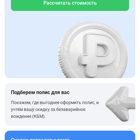
Рассчитать стоимость
Подберем полис для вас
Покажем, где выгоднее оформить полис, и
учтём вашу скидку за безаварийное
вождение (КБМ).