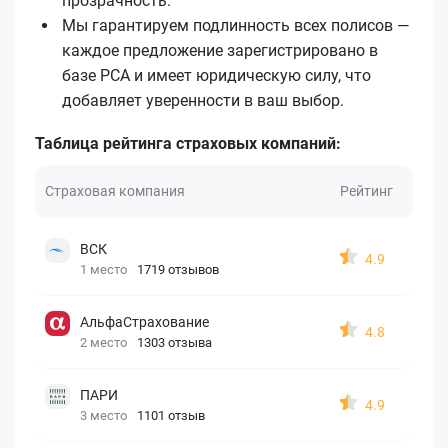
прозрачность.
Мы гарантируем подлинность всех полисов —
каждое предложение зарегистрировано в
базе РСА и имеет юридическую силу, что
добавляет уверенности в ваш выбор.
Таблица рейтинга страховых компаний:
Страховая компания
Рейтинг
ВСК
4.9
1 место
1719 отзывов
АльфаСтрахование
4.8
2 место
1303 отзыва
ПАРИ
4.9
3 место
1101 отзыв