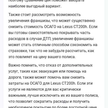
поэтому сравнение цен поможет выбрать
наиболее выгодный вариант.
Также стоит рассмотреть возможность
увеличения франшизы, что может существенно
снизить стоимость ОСАГО на Lexus CT200h. Если
вы готовы самостоятельно покрывать часть
расходов в случае ДТП, увеличение франшизы
может стать отличным способом сэкономить на
страховке, так что не забудьте рассчитать, как
это повлияет на цену вашего полиса.
Важно помнить, что отказ от дополнительных
услуг, таких как эвакуация или помощь на
дороге, также может помочь вам снизить
затраты на ОСАГО для Lexus CT200h. Если эти
услуги не являются для вас критически
важными, лучше исключить их из вашего полиса,
что позволит сократить расходы и получить
необходимое покрытие по более доступной цене.