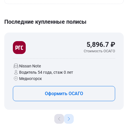
Последние купленные полисы
5,896.7 ₽
Стоимость ОСАГО
Nissan Note
Водитель 54 года, стаж 0 лет
Медногорск
Оформить ОСАГО