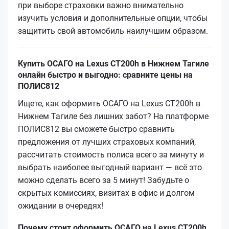
при выборе страховки важно внимательно
изучить условия и дополнительные опции, чтобы
защитить свой автомобиль наилучшим образом.
Купить ОСАГО на Lexus CT200h в Нижнем Тагиле
онлайн быстро и выгодно: сравните цены на
ПОЛИС812
Ищете, как оформить ОСАГО на Lexus CT200h в
Нижнем Тагиле без лишних забот? На платформе
ПОЛИС812 вы сможете быстро сравнить
предложения от лучших страховых компаний,
рассчитать стоимость полиса всего за минуту и
выбрать наиболее выгодный вариант — всё это
можно сделать всего за 5 минут! Забудьте о
скрытых комиссиях, визитах в офис и долгом
ожидании в очередях!
Почему стоит оформить ОСАГО на Lexus CT200h