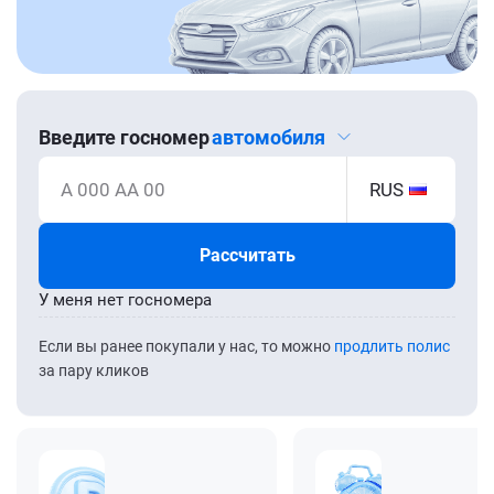
Введите госномер
автомобиля
А 000 АА 00
RUS
Рассчитать
У меня нет госномера
Если вы ранее покупали у нас, то можно
продлить полис
за пару кликов