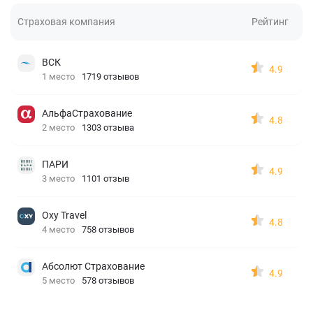
Страховая компания
Рейтинг
ВСК
4.9
1 место
1719 отзывов
АльфаСтрахование
4.8
2 место
1303 отзыва
ПАРИ
4.9
3 место
1101 отзыв
Oxy Travel
4.8
4 место
758 отзывов
Абсолют Страхование
4.9
5 место
578 отзывов